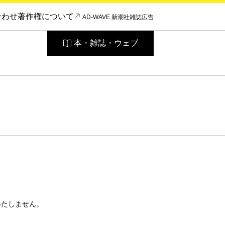
合わせ
著作権について
AD-WAVE 新潮社雑誌広告
本・雑誌・ウェブ
いたしません。