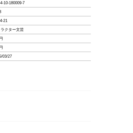
-4-10-180009-7
3
4-21
ャラクター文芸
5円
1円
5/03/27