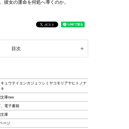
、彼女の運命を何処へ導くのか。
目次
イキュウテイエンカジュツシミヤコモリアヤヒトノナ
トキ
文庫nex
庫、電子書籍
潮文庫
2ページ