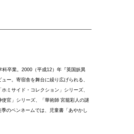
科卒業。2000（平成12）年『英国妖異
ビュー。寄宿舎を舞台に繰り広げられる、
「ホミサイド・コレクション」シリーズ、
使官」シリーズ、「華術師 宮籠彩人の謎
谷美季のペンネームでは、児童書「あやかし