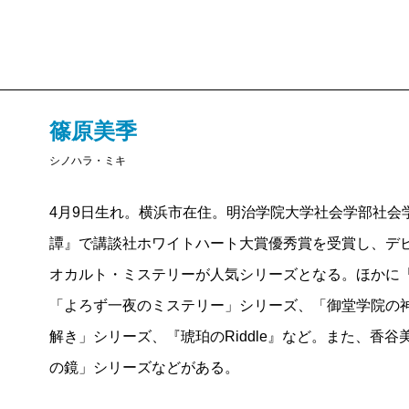
篠原美季
シノハラ・ミキ
4月9日生れ。横浜市在住。明治学院大学社会学部社会学
譚』で講談社ホワイトハート大賞優秀賞を受賞し、デ
オカルト・ミステリーが人気シリーズとなる。ほかに
「よろず一夜のミステリー」シリーズ、「御堂学院の神
解き」シリーズ、『琥珀のRiddle』など。また、香
の鏡」シリーズなどがある。