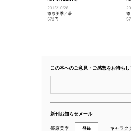
2015/10/28
20
篠原美季／著
篠
572円
5
この本へのご意見・ご感想をお待ちし
新刊お知らせメール
篠原美季
キャラク
登録