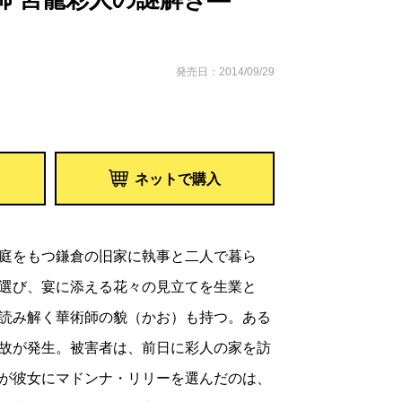
発売日：2014/09/29
ネットで購入
庭をもつ鎌倉の旧家に執事と二人で暮ら
選び、宴に添える花々の見立てを生業と
読み解く華術師の貌（かお）も持つ。ある
故が発生。被害者は、前日に彩人の家を訪
が彼女にマドンナ・リリーを選んだのは、