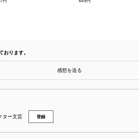
37円
649円
ております。
感想を送る
クター文芸
登録