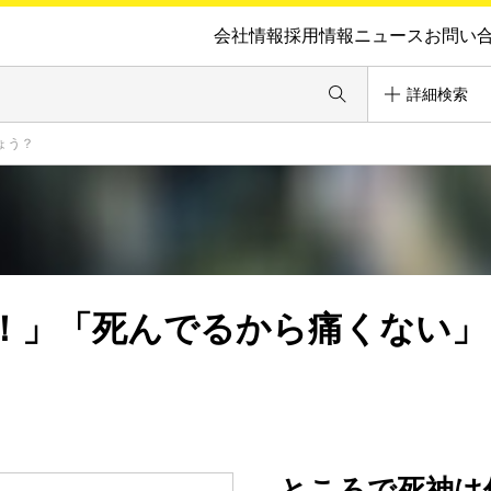
会社情報
採用情報
ニュース
お問い
詳細検索
ょう？
！」「死んでるから痛くない」
ところで死神は