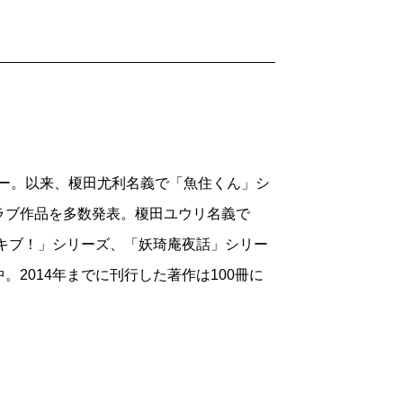
ュー。以来、榎田尤利名義で「魚住くん」シ
ラブ作品を多数発表。榎田ユウリ名義で
ブキブ！」シリーズ、「妖琦庵夜話」シリー
2014年までに刊行した著作は100冊に