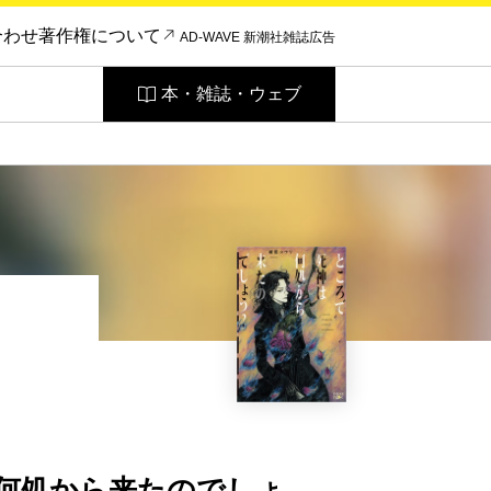
合わせ
著作権について
AD-WAVE 新潮社雑誌広告
本・雑誌・ウェブ
何処から来たのでしょ