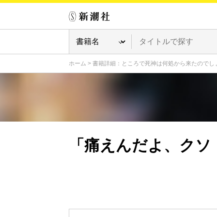
ホーム
>
書籍詳細：ところで死神は何処から来たのでし
「痛えんだよ、クソ