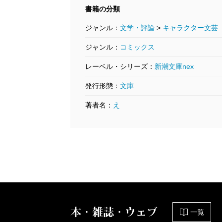
書籍の分類
ジャンル：
文学・評論
>
キャラクター文芸
ジャンル：
コミックス
レーベル・シリーズ：
新潮文庫nex
発行形態：
文庫
著者名：
え
本・雑誌・ウェブ
一覧