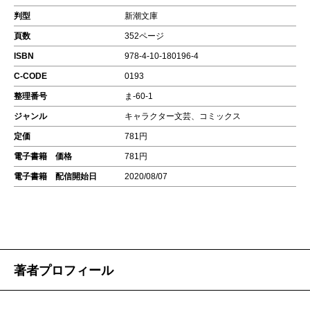
判型
新潮文庫
頁数
352ページ
ISBN
978-4-10-180196-4
C-CODE
0193
整理番号
ま-60-1
ジャンル
キャラクター文芸、コミックス
定価
781円
電子書籍 価格
781円
電子書籍 配信開始日
2020/08/07
著者プロフィール