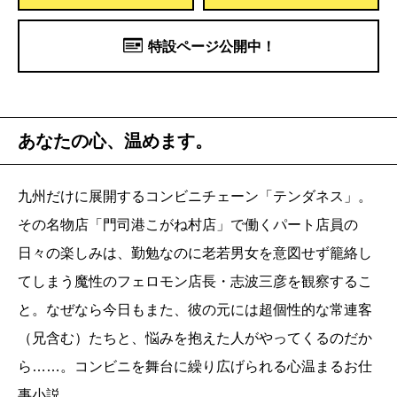
特設ページ公開中！
あなたの心、温めます。
九州だけに展開するコンビニチェーン「テンダネス」。
その名物店「門司港こがね村店」で働くパート店員の
日々の楽しみは、勤勉なのに老若男女を意図せず籠絡し
てしまう魔性のフェロモン店長・志波三彦を観察するこ
と。なぜなら今日もまた、彼の元には超個性的な常連客
（兄含む）たちと、悩みを抱えた人がやってくるのだか
ら……。コンビニを舞台に繰り広げられる心温まるお仕
事小説。