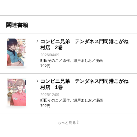
関連書籍
コンビニ兄弟 テンダネス門司港こがね
村店 2巻
2026/04/09
町田そのこ／原作、瀬戸ましお／漫画
792円
コンビニ兄弟 テンダネス門司港こがね
村店 1巻
2025/12/09
町田そのこ／原作、瀬戸ましお／漫画
792円
コンビニ兄弟5─テンダネス門司港こがね
もっと見る
村店─
2025/11/28