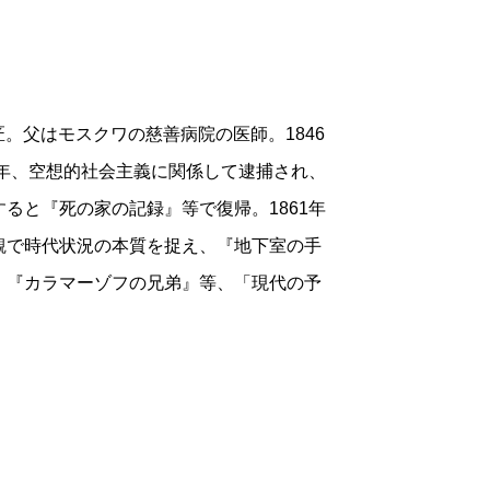
巨匠。父はモスクワの慈善病院の医師。1846
9年、空想的社会主義に関係して逮捕され、
ると『死の家の記録』等で復帰。1861年
観で時代状況の本質を捉え、『地下室の手
』『カラマーゾフの兄弟』等、「現代の予