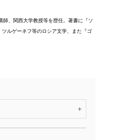
関講師、関西大学教授等を歴任。著書に『ソ
、ツルゲーネフ等のロシア文学、また『ゴ