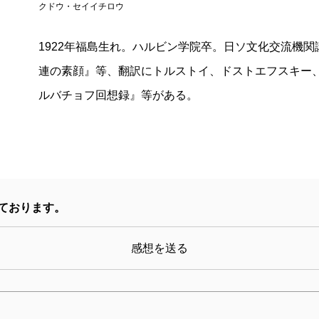
クドウ・セイイチロウ
1922年福島生れ。ハルビン学院卒。日ソ文化交流機
連の素顔』等、翻訳にトルストイ、ドストエフスキー
ルバチョフ回想録』等がある。
ております。
感想を送る