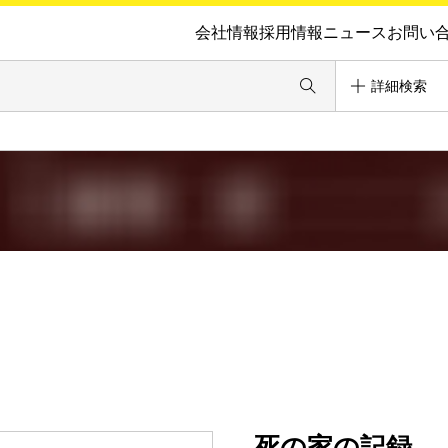
会社情報
採用情報
ニュース
お問い
詳細検索
死の家の記録