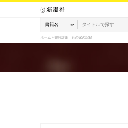
ホーム
>
書籍詳細：死の家の記録