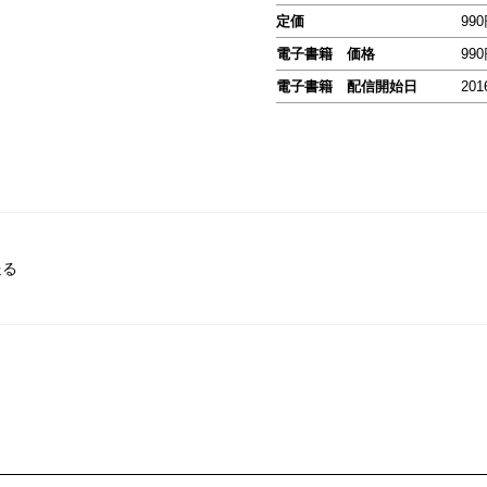
定価
99
電子書籍 価格
99
電子書籍 配信開始日
201
送る