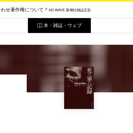
合わせ
著作権について
AD-WAVE 新潮社雑誌広告
本・雑誌・ウェブ