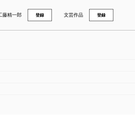
工藤精一郎
文芸作品
登録
登録