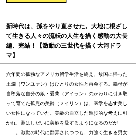
新時代は、孫をやり直させた。大地に根ざし
て生きる人々の流転の人生を描く感動の大長
編、完結！【激動の三世代を描く大河ドラ
マ】
六年間の孤独なアメリカ留学生活を終え、故国に帰った
王淵（ワンユァン）はひとりの女性と再会する。義母が
自堕落な自分の娘・愛蘭（アイラン）のかわりに引き取
って育てた孤児の美齢（メイリン）は、医学を志す美し
い女性になっていた。美齢の自立した進歩的な考えに引
かれ、淵はしだいに美齢を愛するようになるのだが
――。激動の時代に翻弄されつつも、力強く生きる男女