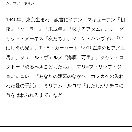
ムラマツ・キヨシ
1946年、東京生まれ。訳書にイアン・マキューアン『初
夜』『ソーラー』『未成年』『恋するアダム』、シーグ
リッド・ヌーネス『友だち』、ジョン・バンヴィル『い
にしえの光』、T・E・カーハート『パリ左岸のピアノ工
房』、ジュール・ヴェルヌ『海底二万里』、ジャン・コ
クトー『恐るべきこどもたち』、マリ=フィリップ・ジ
ョンシュレー『あなたの迷宮のなかへ カフカへの失わ
れた愛の手紙』、ミリアム・ルロワ『わたしがナチスに
首をはねられるまで』など。