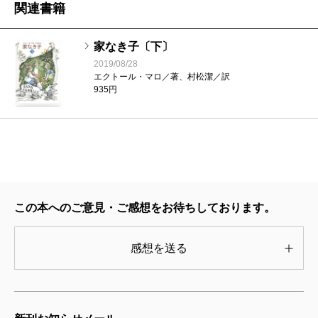
関連書籍
家なき子〔下〕
2019/08/28
エクトール・マロ／著、村松潔／訳
935円
この本へのご意見・ご感想をお待ちしております。
感想を送る