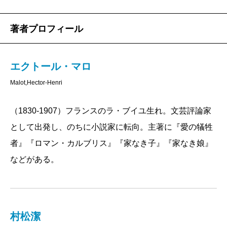
著者プロフィール
エクトール・マロ
Malot,Hector-Henri
（1830-1907）フランスのラ・ブイユ生れ。文芸評論家
として出発し、のちに小説家に転向。主著に『愛の犠牲
者』『ロマン・カルブリス』『家なき子』『家なき娘』
などがある。
村松潔