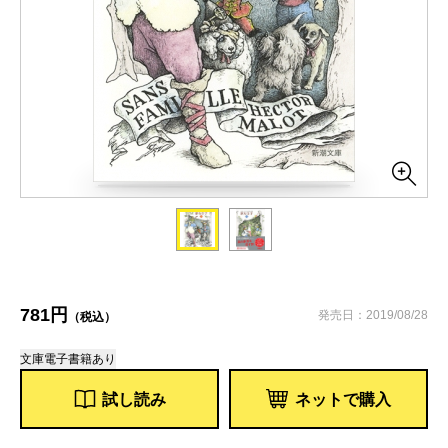
781円
発売日：2019/08/28
（税込）
文庫
電子書籍あり
試し読み
ネットで購入