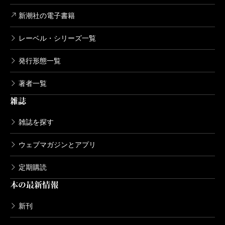
い。
新潮社の電子書籍
レーベル・シリーズ一覧
（むらい・りこ 翻訳家）
発行形態一覧
波 2024年2月号より
著者一覧
雑誌
雑誌を探す
ウェブマガジンとアプリ
定期購読
本の最新情報
新刊