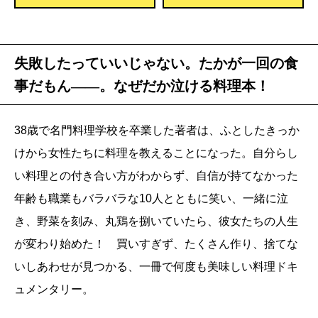
失敗したっていいじゃない。たかが一回の食
事だもん――。なぜだか泣ける料理本！
38歳で名門料理学校を卒業した著者は、ふとしたきっか
けから女性たちに料理を教えることになった。自分らし
い料理との付き合い方がわからず、自信が持てなかった
年齢も職業もバラバラな10人とともに笑い、一緒に泣
き、野菜を刻み、丸鶏を捌いていたら、彼女たちの人生
が変わり始めた！ 買いすぎず、たくさん作り、捨てな
いしあわせが見つかる、一冊で何度も美味しい料理ドキ
ュメンタリー。