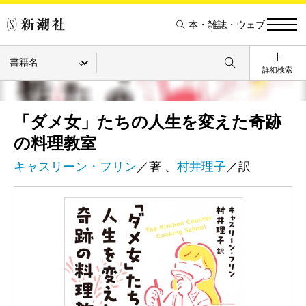
本・雑誌・ウェブ
詳細検索
「ダメ女」たちの人生を変えた奇跡
の料理教室
キャスリーン・フリン
／著 、
村井理子
／訳