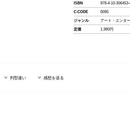
ISBN
978-4-10-306453-
C-CODE
0095
ジャンル
アート・エンタ
定価
1,980円
判型違い
感想を送る