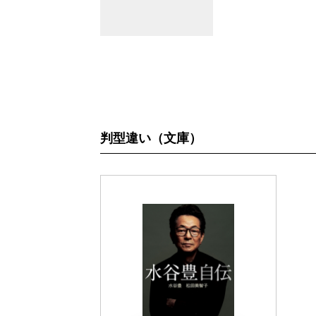
判型違い（文庫）