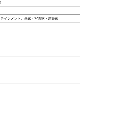
4
ーテインメント、画家・写真家・建築家