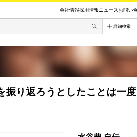
会社情報
採用情報
ニュース
お問い
詳細検索
を振り返ろうとしたことは一度