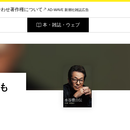
合わせ
著作権について
AD-WAVE 新潮社雑誌広告
本・雑誌・ウェブ
も