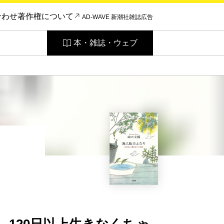
合わせ
著作権について
AD-WAVE 新潮社雑誌広告
本・雑誌・ウェブ