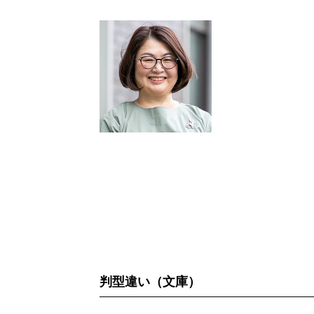
判型違い（文庫）