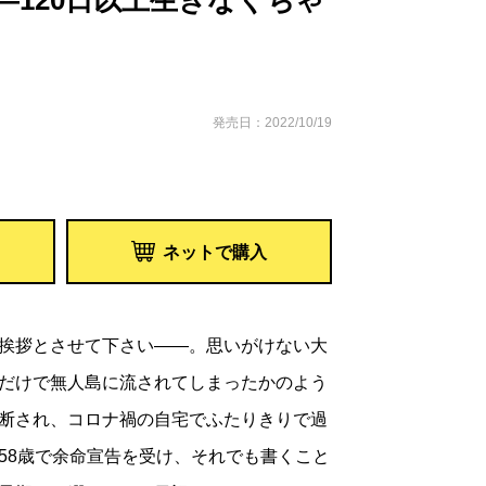
―120日以上生きなくちゃ
発売日：2022/10/19
ネットで購入
挨拶とさせて下さい――。思いがけない大
だけで無人島に流されてしまったかのよう
断され、コロナ禍の自宅でふたりきりで過
58歳で余命宣告を受け、それでも書くこと