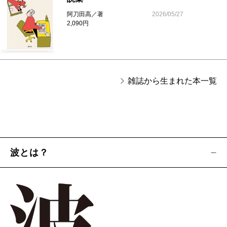
阿刀田高／著
2026/05/27
2,090円
雑誌から生まれた本一覧
波とは？