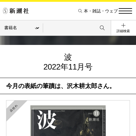
本・雑誌・ウェブ
詳細検索
波
2022年11月号
今月の表紙の筆蹟は、沢木耕太郎さん。
品切れ