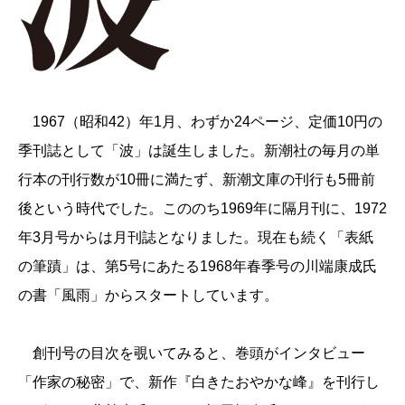
1967（昭和42）年1月、わずか24ページ、定価10円の
季刊誌として「波」は誕生しました。新潮社の毎月の単
行本の刊行数が10冊に満たず、新潮文庫の刊行も5冊前
後という時代でした。こののち1969年に隔月刊に、1972
年3月号からは月刊誌となりました。現在も続く「表紙
の筆蹟」は、第5号にあたる1968年春季号の川端康成氏
の書「風雨」からスタートしています。
創刊号の目次を覗いてみると、巻頭がインタビュー
「作家の秘密」で、新作『白きたおやかな峰』を刊行し