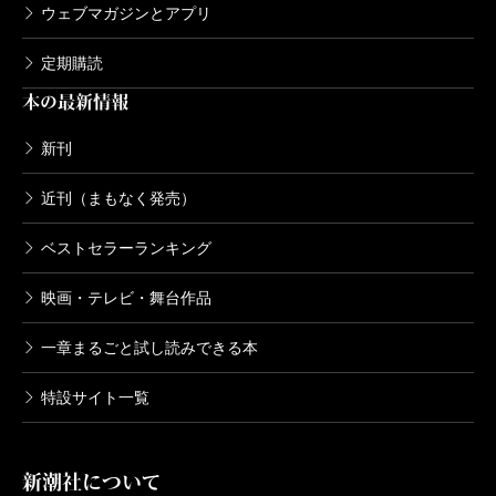
ウェブマガジンとアプリ
定期購読
（くすのき・けん 一橋大学教授）
本の最新情報
波 2022年11月号より
新刊
単行本刊行時掲載
近刊（まもなく発売）
ベストセラーランキング
映画・テレビ・舞台作品
一章まるごと試し読みできる本
特設サイト一覧
新潮社について