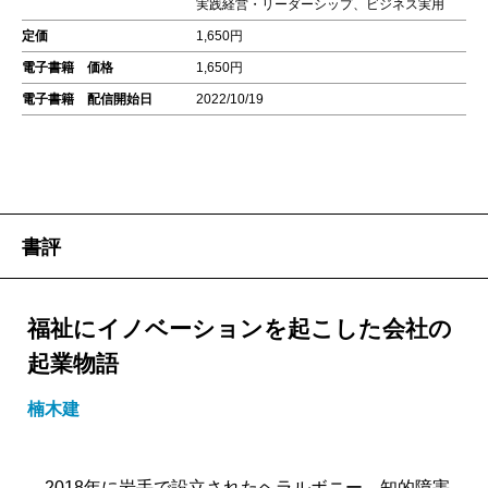
実践経営・リーダーシップ、ビジネス実用
定価
1,650円
電子書籍 価格
1,650円
電子書籍 配信開始日
2022/10/19
書評
福祉にイノベーションを起こした会社の
起業物語
楠木建
2018年に岩手で設立されたヘラルボニー。知的障害