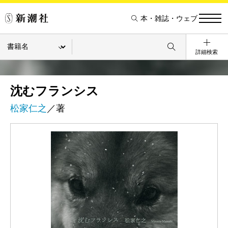
本・雑誌・ウェブ
詳細検索
沈むフランシス
松家仁之
／著