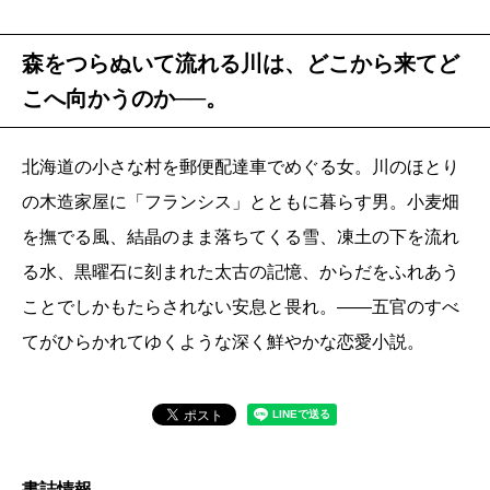
森をつらぬいて流れる川は、どこから来てど
こへ向かうのか──。
北海道の小さな村を郵便配達車でめぐる女。川のほとり
の木造家屋に「フランシス」とともに暮らす男。小麦畑
を撫でる風、結晶のまま落ちてくる雪、凍土の下を流れ
る水、黒曜石に刻まれた太古の記憶、からだをふれあう
ことでしかもたらされない安息と畏れ。――五官のすべ
てがひらかれてゆくような深く鮮やかな恋愛小説。
書誌情報