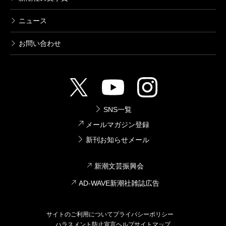
（まついえ・まさし 小説家）
波 2013年10月号より
ニュース
単行本刊行時掲載
お問い合わせ
SNS一覧
メールマガジン登録
新刊お知らせメール
新潮文芸振興会
AD-WAVE新潮社雑誌広告
サイトのご利用について
プライバシーポリシー
ハラスメント防止宣言
ヘルプ
サイトマップ