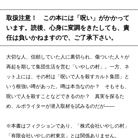
取扱注意！ この本には「呪い」がかかって
います。読後、心身に変調をきたしても、責
任は負いかねますので、ご了承下さい。
大切な人、信頼していた人に裏切られ、傷ついた人々が
再起を期して集団生活を営む「いやしの村」。一方、ネ
ット上には、その村は「呪いで人を殺すカルト集団」と
いう根強い噂があった。噂は本当なのか？ そもそも、
呪いで人を殺すことなどできるのか？ 真実を探るた
め、ルポライターが潜入取材を試みるのだが――
※本書はフィクションであり、「株式会社いやしの村」
「有限会社いやしの村東京」とは関係ありません。