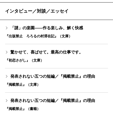
インタビュー／対談／エッセイ
「謎」の楽園――作る楽しみ、解く快感
『出版禁止 ろろるの村滞在記』（文庫）
驚かせて、喜ばせて。最高の仕事です。
『初恋さがし』（文庫）
発表されない五つの短編／『掲載禁止』の理由
『掲載禁止』（文庫）
発表されない五つの短編／『掲載禁止』の理由
『掲載禁止』（書籍）