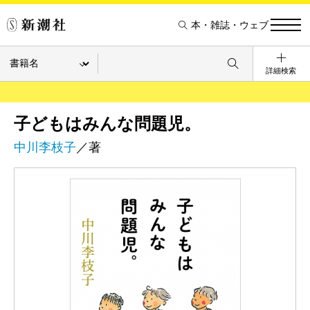
本・雑誌・ウェブ
詳細検索
子どもはみんな問題児。
中川李枝子
／著