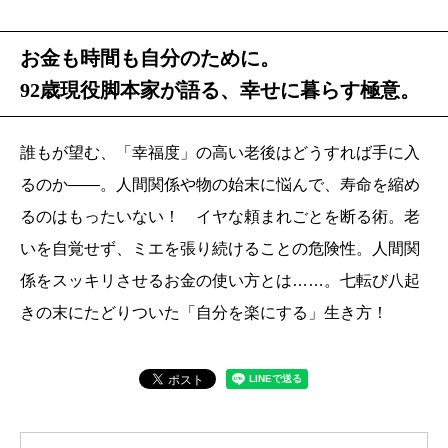
お金も時間も自分のために。
92歳現役脚本家が語る、幸せに暮らす極意。
誰もが望む、「幸福度」の高い老後はどうすれば手に入
るのか――。人間関係や物の始末に悩んで、寿命を縮め
るのはもったいない！ イヤな頼まれごとを断る術。老
いを自覚せず、ミエを張り続けることの危険性。人間関
係をスッキリさせるお金の使い方とは……。七転び八起
きの末にたどりついた「自分を楽にする」生き方！