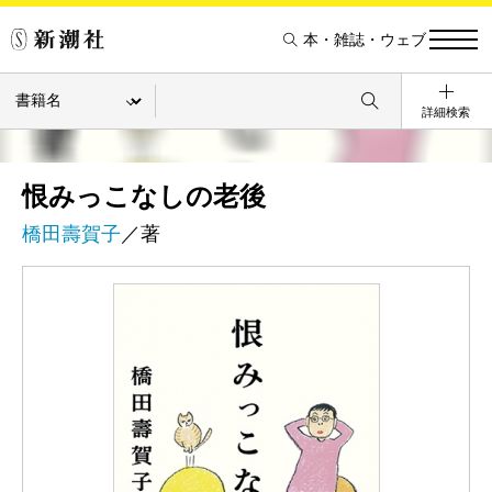
本・雑誌・ウェブ
詳細検索
恨みっこなしの老後
橋田壽賀子
／著