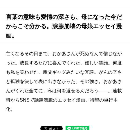
言葉の意味も愛情の深さも、母になった今だ
からこそ分かる。涙腺崩壊の母娘エッセイ漫
画。
亡くなるその日まで、おかあさんが死ぬなんて信じなか
った。成長するたびに喜んでくれた、優しい笑顔。何度
も私を笑わせた、親父ギャグみたいな冗談。がんの辛さ
と孤独を決して表に出さなかった、その強さ。おかあさ
んがくれた全てに、私は何を返せるんだろう――。連載
時からSNSで話題沸騰のエッセイ漫画、待望の単行本
化。