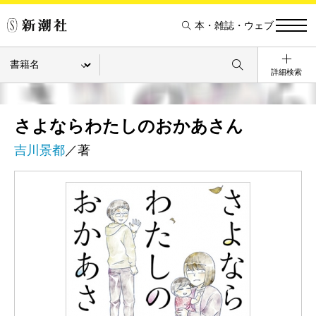
本・雑誌・ウェブ
詳細検索
さよならわたしのおかあさん
吉川景都
／著