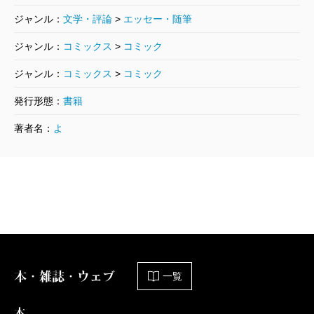
ジャンル：
文学・評論
>
エッセー・随筆
単行本刊行時掲載
ジャンル：
コミックス
>
コミック
ジャンル：
コミックス
>
コミック
発行形態：
書籍
著者名：
よ
本・雑誌・ウェブ
一覧
本