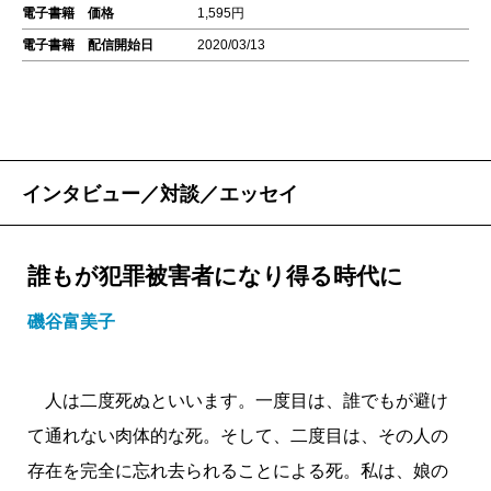
電子書籍 価格
1,595円
電子書籍 配信開始日
2020/03/13
インタビュー／対談／エッセイ
誰もが犯罪被害者になり得る時代に
磯谷富美子
人は二度死ぬといいます。一度目は、誰でもが避け
て通れない肉体的な死。そして、二度目は、その人の
存在を完全に忘れ去られることによる死。私は、娘の