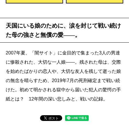
天国にいる娘のために、涙を封じて戦い続け
た母の強さと無償の愛――。
2007年夏、「闇サイト」に金目的で集まった3人の男達
に惨殺された、大切な一人娘――。残された母は、交際
を始めたばかりの恋人や、大切な友人を残して逝った娘
の無念を晴らすため、2019年7月の死刑確定まで戦い続
けた。初めて明かされる獄中から届いた犯人の驚愕の手
紙とは？ 12年間の深い悲しみと、戦いの記録。