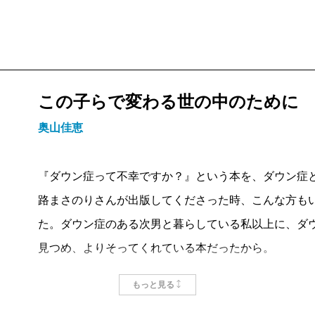
この子らで変わる世の中のために
奥山佳恵
『ダウン症って不幸ですか？』という本を、ダウン症
路まさのりさんが出版してくださった時、こんな方も
た。ダウン症のある次男と暮らしている私以上に、ダ
見つめ、よりそってくれている本だったから。
その一冊の存在でじゅうぶん感動していたところに、
もっと見る
って、稼ぎがないと思うなよ。―ソーシャルファーム