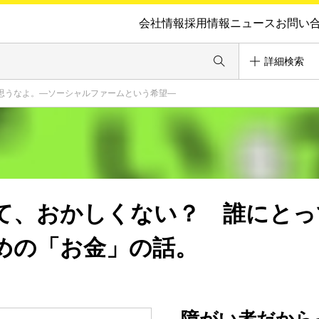
会社情報
採用情報
ニュース
お問い
詳細検索
思うなよ。―ソーシャルファームという希望―
て、おかしくない？ 誰にとっ
めの「お金」の話。