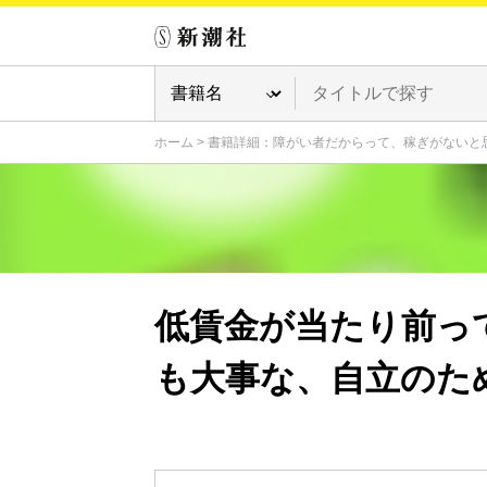
ホーム
>
書籍詳細：障がい者だからって、稼ぎがないと
低賃金が当たり前っ
も大事な、自立のた