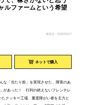
って、稼ぎがないと思う
ャルファームという希望
発売日：2020/03/17
ネットで購入
んな「当たり前」を実現させた、障害のあ
」があった！ 行列の絶えないフレンチレ
いたクッキー工場、重度障がい者を主力と