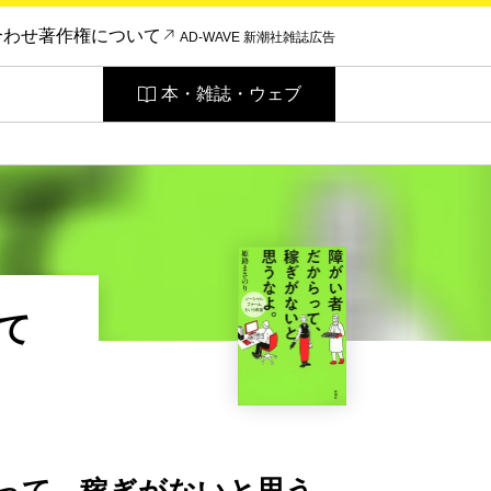
合わせ
著作権について
AD-WAVE 新潮社雑誌広告
本・雑誌・ウェブ
て