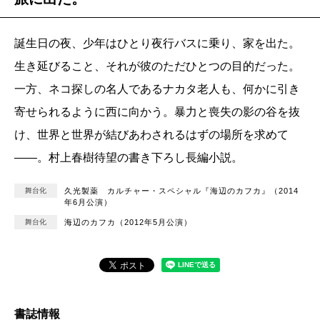
誕生日の夜、少年はひとり夜行バスに乗り、家を出た。
生き延びること、それが彼のただひとつの目的だった。
一方、ネコ探しの名人であるナカタ老人も、何かに引き
寄せられるように西に向かう。暴力と喪失の影の谷を抜
け、世界と世界が結びあわされるはずの場所を求めて
――。村上春樹待望の書き下ろし長編小説。
舞台化
久光製薬 カルチャー・スペシャル『海辺のカフカ』（2014
年6月公演）
舞台化
海辺のカフカ（2012年5月公演）
書誌情報