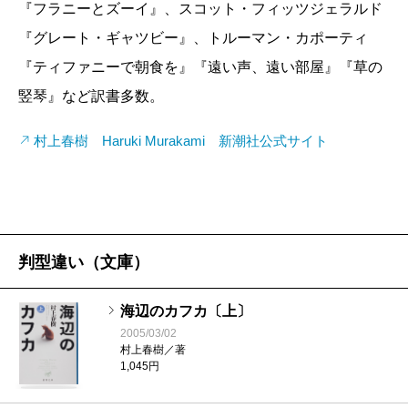
『フラニーとズーイ』、スコット・フィッツジェラルド
『グレート・ギャツビー』、トルーマン・カポーティ
『ティファニーで朝食を』『遠い声、遠い部屋』『草の
竪琴』など訳書多数。
村上春樹 Haruki Murakami 新潮社公式サイト
判型違い（文庫）
海辺のカフカ〔上〕
2005/03/02
村上春樹／著
1,045円