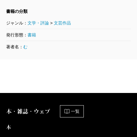
書籍の分類
ジャンル：
文学・評論
>
文芸作品
発行形態：
書籍
著者名：
む
本・雑誌・ウェブ
一覧
本