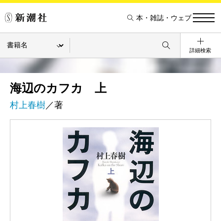
本・雑誌・ウェブ
詳細検索
海辺のカフカ 上
村上春樹
／著