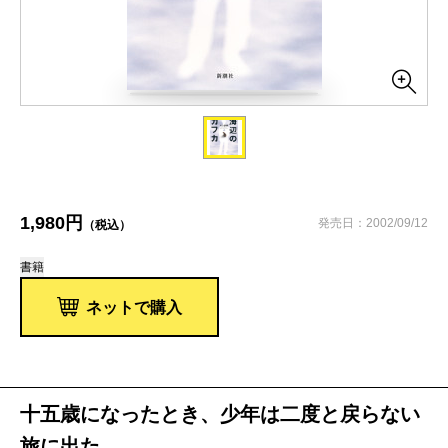
1,980円
発売日：2002/09/12
（税込）
書籍
ネットで購入
十五歳になったとき、少年は二度と戻らない
旅に出た。