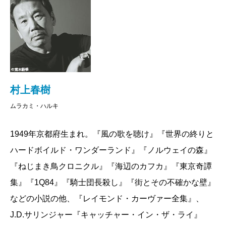
村上春樹
ムラカミ・ハルキ
1949年京都府生まれ。『風の歌を聴け』『世界の終りと
ハードボイルド・ワンダーランド』『ノルウェイの森』
『ねじまき鳥クロニクル』『海辺のカフカ』『東京奇譚
集』『1Q84』『騎士団長殺し』『街とその不確かな壁』
などの小説の他、『レイモンド・カーヴァー全集』、
J.D.サリンジャー『キャッチャー・イン・ザ・ライ』