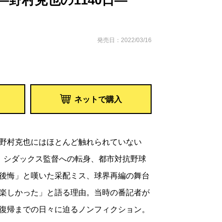
野村克也の1140日―
発売日：2022/03/16
ネットで購入
野村克也にはほとんど触れられていない
。シダックス監督への転身、都市対抗野球
後悔」と嘆いた采配ミス、球界再編の舞台
楽しかった」と語る理由。当時の番記者が
復帰までの日々に迫るノンフィクション。