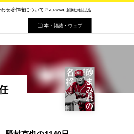
合わせ
著作権について
AD-WAVE 新潮社雑誌広告
本・雑誌・ウェブ
任