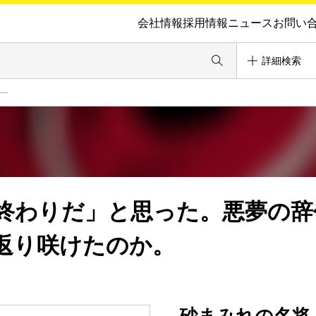
会社情報
採用情報
ニュース
お問い
詳細検索
―
終わりだ」と思った。悪夢の辞
返り咲けたのか。