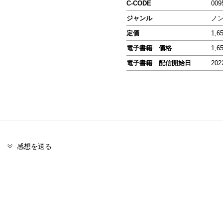
C-CODE
009
ジャンル
ノ
定価
1,6
電子書籍 価格
1,6
電子書籍 配信開始日
202
感想を送る