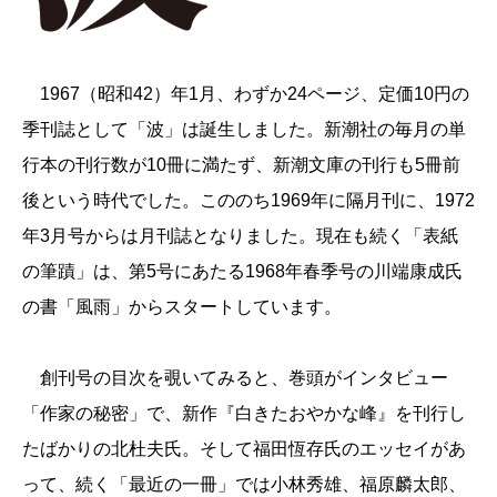
1967（昭和42）年1月、わずか24ページ、定価10円の
季刊誌として「波」は誕生しました。新潮社の毎月の単
行本の刊行数が10冊に満たず、新潮文庫の刊行も5冊前
後という時代でした。こののち1969年に隔月刊に、1972
年3月号からは月刊誌となりました。現在も続く「表紙
の筆蹟」は、第5号にあたる1968年春季号の川端康成氏
の書「風雨」からスタートしています。
創刊号の目次を覗いてみると、巻頭がインタビュー
「作家の秘密」で、新作『白きたおやかな峰』を刊行し
たばかりの北杜夫氏。そして福田恆存氏のエッセイがあ
って、続く「最近の一冊」では小林秀雄、福原麟太郎、