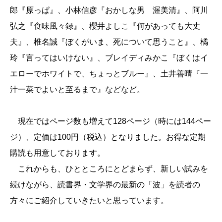
郎『原っぱ』、小林信彦『おかしな男 渥美清』、阿川
弘之『食味風々録』、櫻井よしこ『何があっても大丈
夫』、椎名誠『ぼくがいま、死について思うこと』、橘
玲『言ってはいけない』、ブレイディみかこ『ぼくはイ
エローでホワイトで、ちょっとブルー』、土井善晴『一
汁一菜でよいと至るまで』などなど。
現在ではページ数も増えて128ページ（時には144ペー
ジ）、定価は100円（税込）となりました。お得な定期
購読も用意しております。
これからも、ひとところにとどまらず、新しい試みを
続けながら、読書界・文学界の最新の「波」を読者の
方々にご紹介していきたいと思っています。