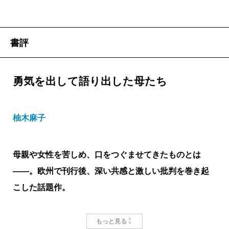
書評
勇気を出して語り出した母たち
柚木麻子
母親や女性を苦しめ、口をつぐませてきたものとは
――。欧州で刊行後、深い共感と激しい批判を巻き起
こした話題作。
もっと見る
出産して二日後だろうか。病室に現れた看護師さん