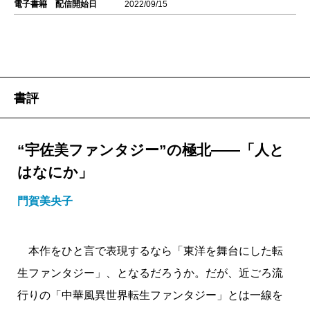
電子書籍 配信開始日
2022/09/15
書評
“宇佐美ファンタジー”の極北――「人と
はなにか」
門賀美央子
本作をひと言で表現するなら「東洋を舞台にした転
生ファンタジー」、となるだろうか。だが、近ごろ流
行りの「中華風異世界転生ファンタジー」とは一線を