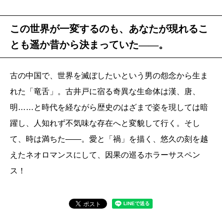
この世界が一変するのも、あなたが現れるこ
とも遥か昔から決まっていた――。
古の中国で、世界を滅ぼしたいという男の怨念から生ま
れた「竜舌」。古井戸に宿る奇異な生命体は漢、唐、
明……と時代を経ながら歴史のはざまで姿を現しては暗
躍し、人知れず不気味な存在へと変貌して行く。そし
て、時は満ちた――。愛と「禍」を描く、悠久の刻を越
えたネオロマンスにして、因果の巡るホラーサスペン
ス！