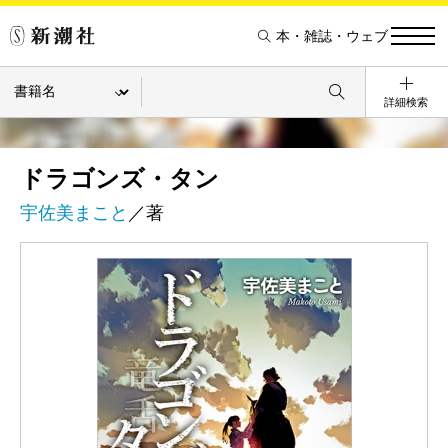
本・雑誌・ウェブ
詳細検索
ドラゴンズ・タン
宇佐美まこと
／著