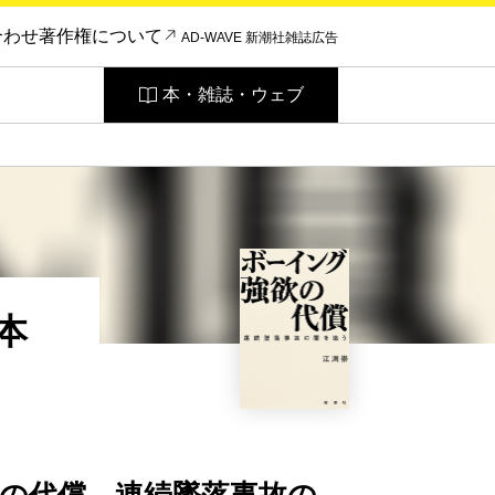
合わせ
著作権について
AD-WAVE 新潮社雑誌広告
本・雑誌・ウェブ
本