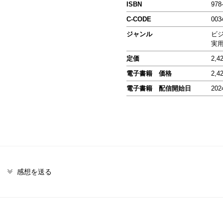
ISBN
978
C-CODE
003
ジャンル
ビ
実
定価
2,4
電子書籍 価格
2,4
電子書籍 配信開始日
202
感想を送る