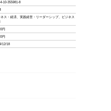
-4-10-355981-8
4
ジネス・経済、実践経営・リーダーシップ、ビジネス
用
20円
20円
4/12/18