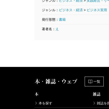
ジャンル：
ビジネス・経済
>
実践経営・リ
ジャンル：
ビジネス・経済
>
ビジネス実用
発行形態：
書籍
著者名：
え
本・雑誌・ウェブ
一覧
本
雑誌
本を探す
雑誌を