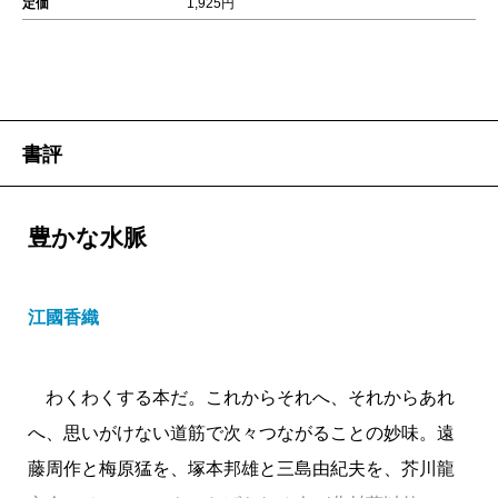
定価
1,925円
書評
豊かな水脈
江國香織
わくわくする本だ。これからそれへ、それからあれ
へ、思いがけない道筋で次々つながることの妙味。遠
藤周作と梅原猛を、塚本邦雄と三島由紀夫を、芥川龍