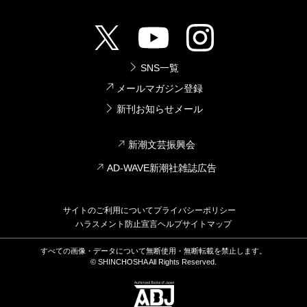
SNS一覧
メールマガジン登録
新刊お知らせメール
新潮文芸振興会
AD-WAVE新潮社雑誌広告
サイトのご利用について
プライバシーポリシー
ハラスメント防止宣言
ヘルプ
サイトマップ
すべての画像・データについて無断使用・無断転載を禁止します。
© SHINCHOSHA All Rights Reserved.