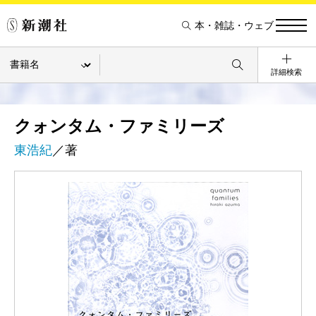
本・雑誌・ウェブ
詳細検索
クォンタム・ファミリーズ
東浩紀
／著