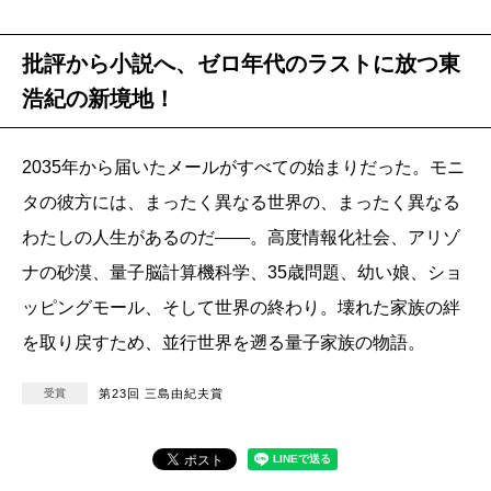
批評から小説へ、ゼロ年代のラストに放つ東
浩紀の新境地！
2035年から届いたメールがすべての始まりだった。モニ
タの彼方には、まったく異なる世界の、まったく異なる
わたしの人生があるのだ――。高度情報化社会、アリゾ
ナの砂漠、量子脳計算機科学、35歳問題、幼い娘、ショ
ッピングモール、そして世界の終わり。壊れた家族の絆
を取り戻すため、並行世界を遡る量子家族の物語。
受賞
第23回 三島由紀夫賞