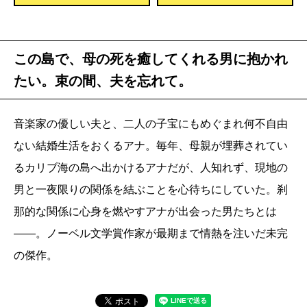
この島で、母の死を癒してくれる男に抱かれ
たい。束の間、夫を忘れて。
音楽家の優しい夫と、二人の子宝にもめぐまれ何不自由
ない結婚生活をおくるアナ。毎年、母親が埋葬されてい
るカリブ海の島へ出かけるアナだが、人知れず、現地の
男と一夜限りの関係を結ぶことを心待ちにしていた。刹
那的な関係に心身を燃やすアナが出会った男たちとは
――。ノーベル文学賞作家が最期まで情熱を注いだ未完
の傑作。