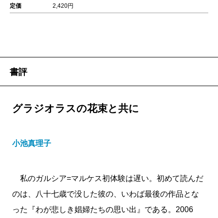
定価
2,420円
書評
グラジオラスの花束と共に
小池真理子
私のガルシア=マルケス初体験は遅い。初めて読んだ
のは、八十七歳で没した彼の、いわば最後の作品とな
った『わが悲しき娼婦たちの思い出』である。2006