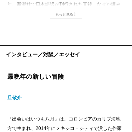
年、新潮社で日本語訳が刊行された直後、なぜか読み
たくてたまらなくなり、書店に走って買い求めた。電
もっと見る
車の中で読み始めたのだが、やめられなくなって困っ
た。
言わずと知れたラテンアメリカを代表するノーベル
文学賞作家である。それまで、ラテンアメリカに関す
インタビュー／対談／エッセイ
る私の知識はあまりにも貧困すぎた。暑さも熱気も、
嵐の凄まじさや獰猛な動植物たち、さらに言えば、昂
最晩年の新しい冒険
ぶっても絶望しても、嘆いてもはしゃいでも、いつだ
って命のほむらが燃え立っているとしか思えない、そ
旦敬介
の国民性に至るまで、アジアのおとなしい小さな島国
から見れば圧倒されることばかり。若いころから親し
み、なじんできた欧米の小説や物語とは、何もかもが
『出会いはいつも八月』は、コロンビアのカリブ海地
異なっているとしか思えない。ただそれだけの理由
方で生まれ、2014年にメキシコ・シティで没した作家