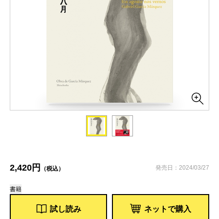
2,420円
発売日：2024/03/27
（税込）
書籍
試し読み
ネットで購入