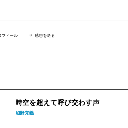
ロフィール
感想を送る
時空を超えて呼び交わす声
沼野充義