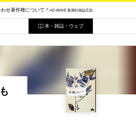
合わせ
著作権について
AD-WAVE 新潮社雑誌広告
本・雑誌・ウェブ
も