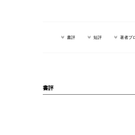
書評
短評
著者プ
書評