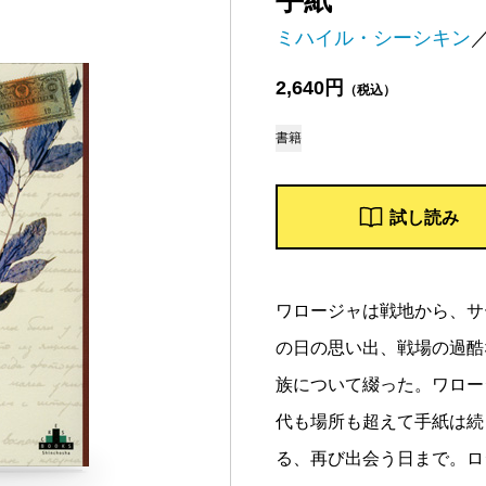
手紙
ミハイル・シーシキン
2,640円
（税込）
書籍
試し読み
ワロージャは戦地から、サ
の日の思い出、戦場の過酷
族について綴った。ワロー
代も場所も超えて手紙は続
る、再び出会う日まで。ロ