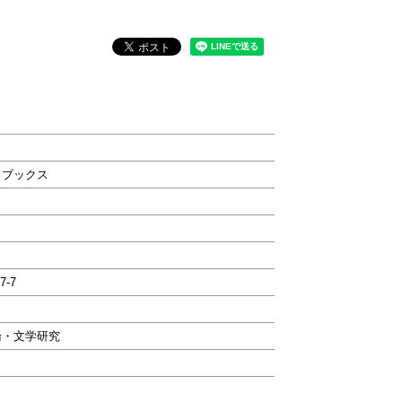
・ブックス
7-7
論・文学研究