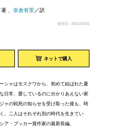
／著 、
奈倉有里
／訳
発売日：2012/10/31
ネットで購入
ーシャはモスクワから、初めて結ばれた夏
な日常、愛しているのに分かりあえない家
ジャの戦死の知らせを受け取った後も、時
く。二人はそれぞれ別の時代を生きてい
シア・ブッカー賞作家の最新長編。