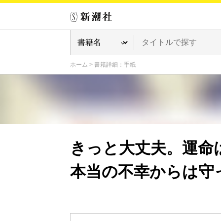
ホーム
>
書籍詳細：手紙
きっと大丈夫。運命
本当の不幸からは守