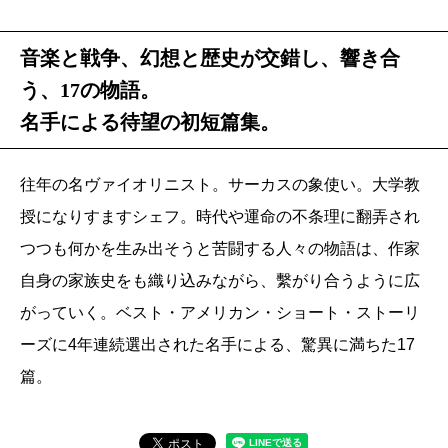
音楽と戦争、幻想と歴史が交錯し、響き合
う、17の物語。
名手による待望の初短篇集。
往年の名ヴァイオリニスト。サーカスの象使い。大学教
授になりすますシェフ。時代や運命の不条理に翻弄され
つつも何かを生み出そうと苦闘する人々の物語は、作家
自身の家族史をも織り込みながら、繫がり合うように広
がっていく。ベスト・アメリカン・ショート・ストーリ
ーズに4年連続選出された名手による、驚異に満ちた17
篇。