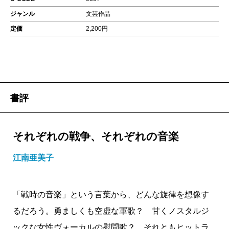
ジャンル
文芸作品
定価
2,200円
書評
それぞれの戦争、それぞれの音楽
江南亜美子
「戦時の音楽」という言葉から、どんな旋律を想像す
るだろう。勇ましくも空虚な軍歌？ 甘くノスタルジ
ックな女性ヴォーカルの慰問歌？ それともヒットラ