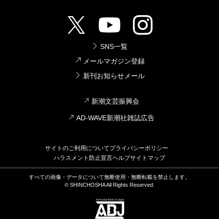
SNS一覧
メールマガジン登録
新刊お知らせメール
新潮文芸振興会
AD-WAVE新潮社雑誌広告
サイトのご利用について
プライバシーポリシー
ハラスメント防止宣言
ヘルプ
サイトマップ
すべての画像・データについて無断使用・無断転載を禁止します。
© SHINCHOSHA All Rights Reserved.