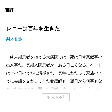
書評
レニーは百年を生きた
梨木香歩
終末期患者を抱える大病院では、死は日常茶飯事の
出来事だ。長期入院患者が、ある日亡くなる。ベッド
はその日のうちに清掃され、長年にわたって家族のよ
うに会話を交わしてきた看護師も、翌日から何事もな
かったかのように新しい患者に接している。プロフェ
ッショナルとはそういうものなのだろう。しかし同部
もっと見る
屋の他の患者には、自分が死んだときもこうなるの