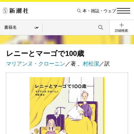
本・雑誌・ウェブ
詳細検索
レニーとマーゴで100歳
マリアンヌ・クローニン
／著 、
村松潔
／訳