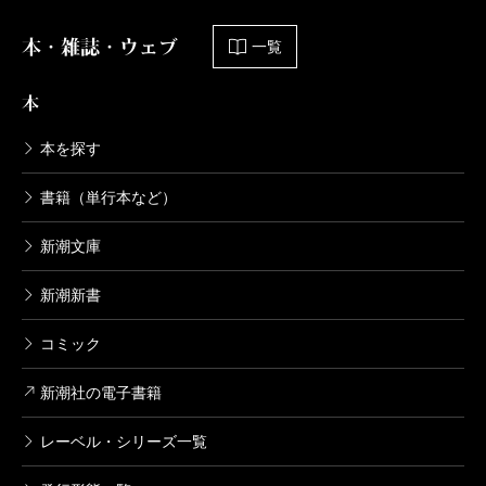
本・雑誌・ウェブ
一覧
（なしき・かほ 作家）
波 2022年2月号より
本
単行本刊行時掲載
本を探す
書籍（単行本など）
新潮文庫
新潮新書
コミック
新潮社の電子書籍
レーベル・シリーズ一覧