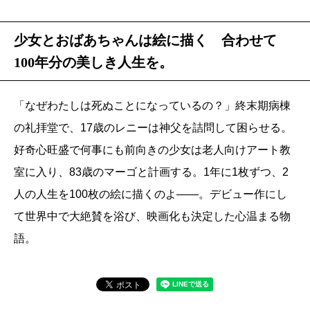
少女とおばあちゃんは絵に描く 合わせて
100年分の美しき人生を。
「なぜわたしは死ぬことになっているの？」終末期病棟
の礼拝堂で、17歳のレニーは神父を詰問して困らせる。
好奇心旺盛で何事にも前向きの少女は老人向けアート教
室に入り、83歳のマーゴと計画する。1年に1枚ずつ、2
人の人生を100枚の絵に描くのよ――。デビュー作にし
て世界中で大絶賛を浴び、映画化も決定した心温まる物
語。