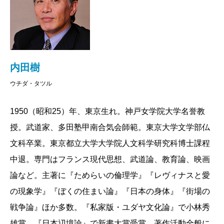
著者の一人である養老孟司とラオスで虫を採って遊ん
でいた。そこで聞いた話は、ラオスの中で一番高位の
坊さんは、一般のラオス人とは接触をしないというも
のだった。接触をすれば、もしかしたら只のジイサン
内田樹
であることがバレてしまうかもしれない（もちろん、
ウチダ・タツル
立派なジイサンには違いなかろうが）。ブラックボッ
1950（昭和25）年、東京生れ。神戸女学院大学名誉教
クスにしておかなければ、聖性が保たれないという知
授。武道家、多田塾甲南合気会師範。東京大学文学部仏
恵がここにはある。
文科卒業。東京都立大学大学院人文科学研究科博士課程
開かれた皇室などと言っていると、そのうち天皇制
中退。専門はフランス現代思想、武道論、教育論、映画
は崩壊するぞ、ということで養老と私の意見は一致し
論など。主著に『ためらいの倫理学』『レヴィナスと愛
た。もっとも私は天皇制には反対なので、崩壊しても
の現象学』『ぼくの住まい論』『日本の身体』『街場の
痛くも痒くもないけどね。いずれにしても、私の命は
戦争論』ほか多数。『私家版・ユダヤ文化論』で小林秀
天皇制の崩壊を見届けるほど長くはないから関係ない
雄賞、『日本辺境論』で新書大賞受賞、著作活動全般に
か。