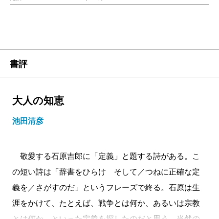
書評
大人の知恵
池田清彦
敬愛する石原吉郎に「定義」と題する詩がある。こ
の短い詩は「辞書をひらけ そして／つねに正確な定
義を／さがすのだ」というフレーズで終る。石原は生
涯をかけて、たとえば、戦争とは何か、あるいは宗教
とは何か、といった定義を探したのだと思う。当然の