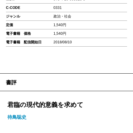
C-CODE
0331
ジャンル
政治・社会
定価
1,540円
電子書籍 価格
1,540円
電子書籍 配信開始日
2018/08/10
書評
君臨の現代的意義を求めて
待鳥聡史