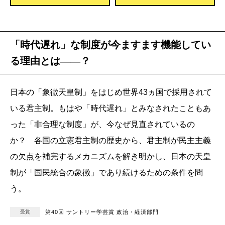
「時代遅れ」な制度が今ますます機能してい
る理由とは――？
日本の「象徴天皇制」をはじめ世界43ヵ国で採用されて
いる君主制。もはや「時代遅れ」とみなされたこともあ
った「非合理な制度」が、今なぜ見直されているの
か？ 各国の立憲君主制の歴史から、君主制が民主主義
の欠点を補完するメカニズムを解き明かし、日本の天皇
制が「国民統合の象徴」であり続けるための条件を問
う。
受賞
第40回 サントリー学芸賞 政治・経済部門