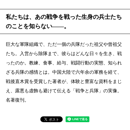
私たちは、あの戦争を戦った生身の兵士たち
のことを知らない――。
巨大な軍隊組織で、ただ一個の兵隊だった祖父や曾祖父
たち。入営から除隊まで、彼らはどんな日々を生き、戦
ったのか。教練、食事、給与、戦闘行動の実態、知られ
ざる兵隊の感情とは。中国大陸で六年余の軍務を経て、
戦後直木賞を受賞した著者が、体験と豊富な資料をまじ
え、露悪も虚飾も避けて伝える「戦争と兵隊」の実像。
名著復刊。