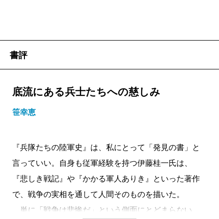
書評
底流にある兵士たちへの慈しみ
笹幸恵
『兵隊たちの陸軍史』は、私にとって「発見の書」と
言っていい。自身も従軍経験を持つ伊藤桂一氏は、
『悲しき戦記』や『かかる軍人ありき』といった著作
で、戦争の実相を通して人間そのものを描いた。
単に「戦争は悲惨だ」という側面にとどまらない。