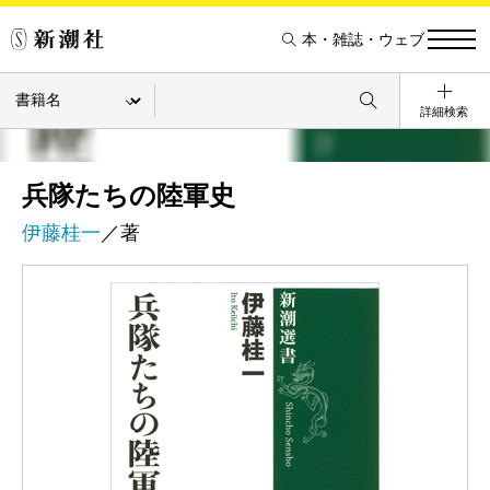
本・雑誌・ウェブ
詳細検索
兵隊たちの陸軍史
伊藤桂一
／著