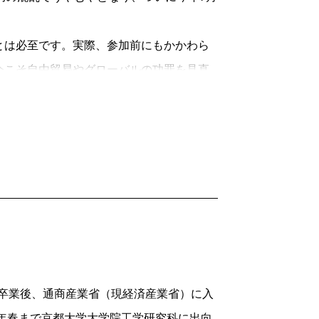
は必至です。実際、参加前にもかかわら
今こそ自由貿易やグローバルの功罪を見直
2013/06/25
部卒業後、通商産業省（現経済産業省）に入
2年春まで京都大学大学院工学研究科に出向