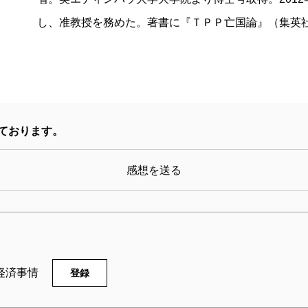
し、准教授を務めた。著書に『ＴＰＰ亡国論』（集英
ております。
感想を送る
経済事情
登録