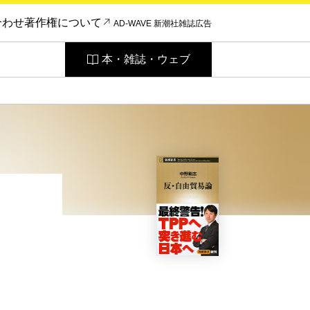
合わせ
著作権について
AD-WAVE 新潮社雑誌広告
本・雑誌・ウェブ