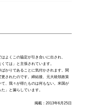
はよくこの協定が引き合いに出され、
なくては」と主張されています。
ばかりであることに気付かされます。関
変更されたのです。締結後、元大統領政策
いて、我々が得たものは何もない。米国が
った」と漏らしています。
掲載：2013年6月25日