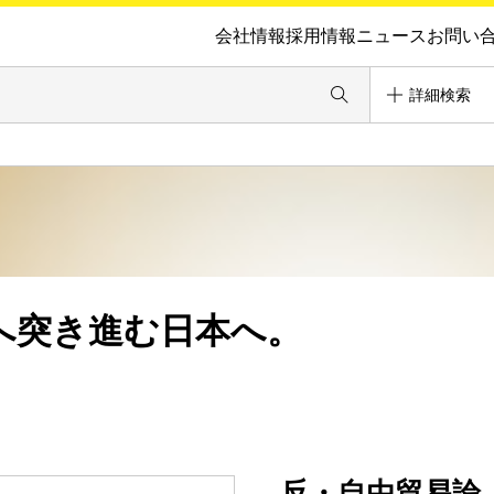
会社情報
採用情報
ニュース
お問い
詳細検索
へ突き進む日本へ。
反・自由貿易論