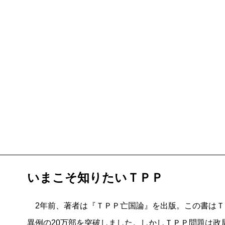
いまこそ知りたいＴＰＰ
2年前、著者は『ＴＰＰ亡国論』を出版。この書はＴ
異例の20万部を突破しました。しかしＴＰＰ問題は政