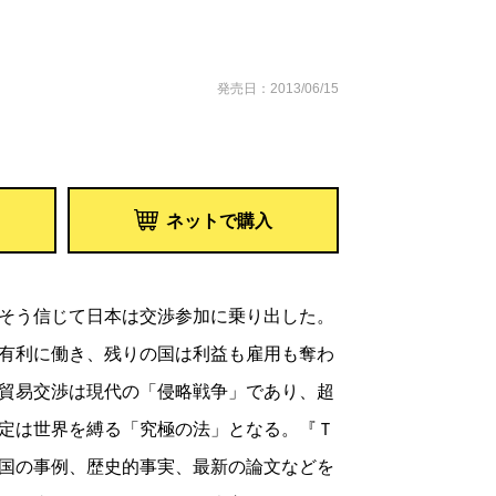
発売日：2013/06/15
ネットで購入
そう信じて日本は交渉参加に乗り出した。
有利に働き、残りの国は利益も雇用も奪わ
貿易交渉は現代の「侵略戦争」であり、超
定は世界を縛る「究極の法」となる。『Ｔ
国の事例、歴史的事実、最新の論文などを