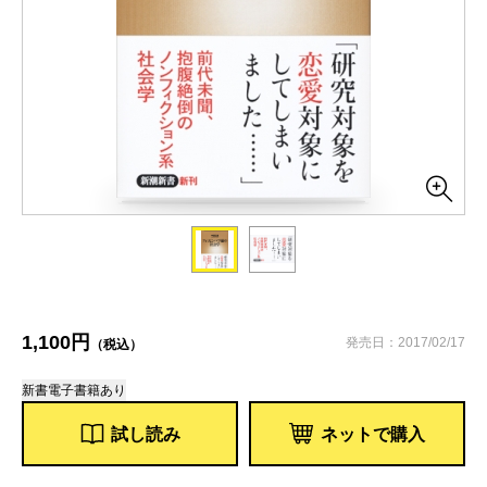
1,100円
発売日：2017/02/17
（税込）
新書
電子書籍あり
試し読み
ネットで購入