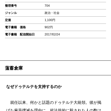
整理番号
704
ジャンル
政治・社会
定価
1,100円
電子書籍 価格
902円
電子書籍 配信開始日
2017/02/24
薀蓄倉庫
なぜドゥテルテを支持するのか
就任以来、何かと話題のドゥテルテ大統領。彼が掲
げた麻薬撲滅を理由に、超法規的に殺された人の数は