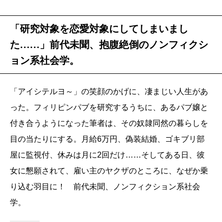
「研究対象を恋愛対象にしてしまいまし
た……」前代未聞、抱腹絶倒のノンフィクシ
ョン系社会学。
「アイシテルヨ～」の笑顔のかげに、凄まじい人生があ
った。フィリピンパブを研究するうちに、あるパブ嬢と
付き合うようになった筆者は、その奴隷同然の暮らしを
目の当たりにする。月給6万円、偽装結婚、ゴキブリ部
屋に監視付、休みは月に2回だけ……そしてある日、彼
女に懇願されて、雇い主のヤクザのところに、なぜか乗
り込む羽目に！ 前代未聞、ノンフィクション系社会
学。