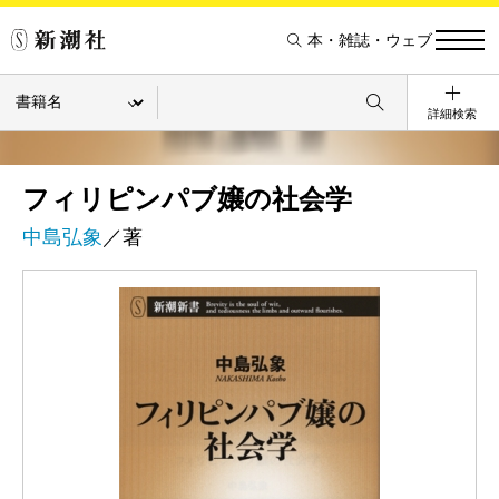
本・雑誌・ウェブ
詳細検索
フィリピンパブ嬢の社会学
中島弘象
／著