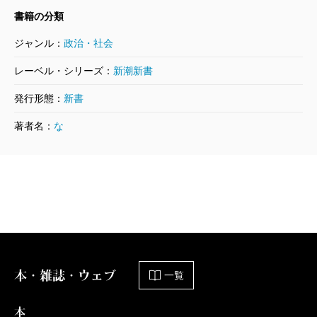
書籍の分類
ジャンル：
政治・社会
レーベル・シリーズ：
新潮新書
発行形態：
新書
著者名：
な
本・雑誌・ウェブ
一覧
本