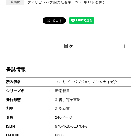
映画化
フィリピンパブ嬢の社会学（2023年11月公開）
目次
書誌情報
読み仮名
フィリピンパブジョウノシャカイガク
シリーズ名
新潮新書
発行形態
新書、電子書籍
判型
新潮新書
頁数
240ページ
ISBN
978-4-10-610704-7
C-CODE
0236