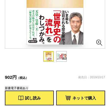
902円
発売日：2019/10/17
（税込）
新書
電子書籍あり
試し読み
ネットで購入