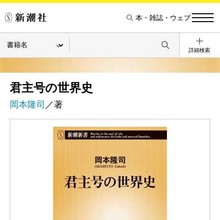
本・雑誌・ウェブ
詳細検索
君主号の世界史
岡本隆司
／著