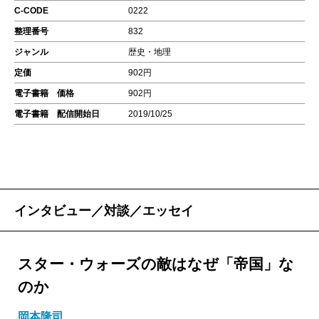
C-CODE
0222
整理番号
832
ジャンル
歴史・地理
定価
902円
電子書籍 価格
902円
電子書籍 配信開始日
2019/10/25
インタビュー／対談／エッセイ
スター・ウォーズの敵はなぜ「帝国」な
のか
岡本隆司