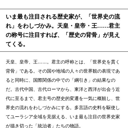
いま最も注目される歴史家が、「世界史の流
れ」をわしづかみ。天皇・皇帝・王……君主
の称号に注目すれば、「歴史の背骨」が見え
てくる。
天皇、皇帝、王……。君主の呼称とは、「世界史を貫く
背骨」である。その国や地域の人々の世界観の表現であ
ると同時に、国際関係の中での「綱引き」の結果なの
だ。古代中国、古代ローマから、東洋と西洋が出会う近
代に至るまで、君主号の歴史的変遷を一気に概観し、世
界史の流れをわしづかみにする。多言語の史料を駆使し
てユーラシア全域を見据える、いま最も注目の世界史家
が描き切った「統治者」たちの物語。