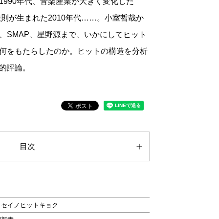
1990年代、音楽産業が大きく変化した
法則が生まれた2010年代……。小室哲哉か
、SMAP、星野源まで、いかにしてヒット
何をもたらしたのか。ヒットの構造を分析
的評論。
目次
イセイノヒットキョク