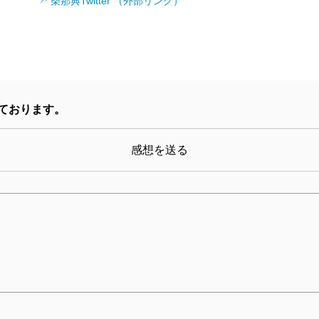
柴那典Twitter （外部リンク）
ております。
感想を送る