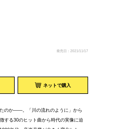
発売日：2021/11/17
ネットで購入
たのか――。「川の流れのように」から
象徴する30のヒット曲から時代の実像に迫