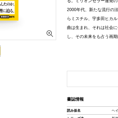
る。ミリオンセラー連発の
2000年代、新たな流行の
らミスチル、宇多田ヒカル
曲は生まれ、それは社会に
し、その未来をも占う画期
書誌情報
読み仮名
ヘ