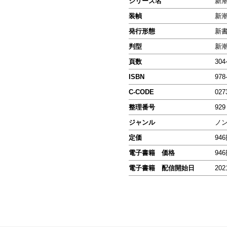
シリーズ名
新
装幀
新
発行形態
新
判型
新
頁数
30
ISBN
978
C-CODE
027
整理番号
929
ジャンル
ノ
定価
94
電子書籍 価格
94
電子書籍 配信開始日
202