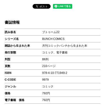
書誌情報
読み仮名
ブトゥーム22
シリーズ名
BUNCH COMICS
雑誌から生まれた本
月刊コミックバンチから生まれた本
発行形態
コミック、電子書籍
判型
B6判
頁数
210ページ
ISBN
978-4-10-771949-2
C-CODE
9979
ジャンル
コミック
価格
792円
電子書籍 価格
792円