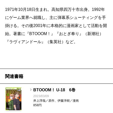
1971年10月18日生まれ。高知県四万十市出身。1992年
にゲーム業界へ就職し、主に弾幕系シューティングを手
掛ける。その後2001年に本格的に漫画家として活動を開
始。著書に『BTOOOM！』『おとぎ奉り』（新潮社）
『ラヴィアンドール』（集英社）など。
関連書籍
BTOOOM！ U-18 6巻
2023/03/09
井上淳哉／原作、伊藤洋樹／漫画
858円