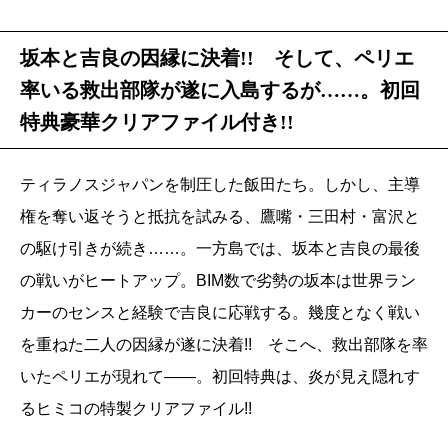
坂本と吉良の因縁に決着!! そして、ペリエ
率いる救出部隊が遂に入島するが……。初回
特典豪華クリアファイル付き!!
ティラノスジャパンを制圧した飯田たち。しかし、主導
権を奪い返そうと抵抗を試みる、鷹嘴・三田村・富沢と
の駆け引きが続き……。一方島では、坂本と吉良の最後
の戦いがヒートアップ。BIM数で劣勢の坂本は世界ラン
カーのセンスと経験で吉良に応戦する。幾度となく戦い
を重ねた二人の因縁が遂に決着!! そこへ、救出部隊を率
いたペリエが現れて――。初回特典は、炎が見え隠れす
るヒミコの特製クリアファイル!!