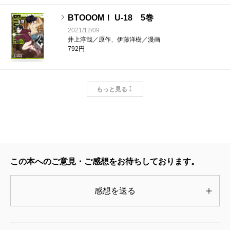
BTOOOM！ U-18 5巻
2021/12/09
井上淳哉／原作、伊藤洋樹／漫画
792円
BTOOOM！ U-18 4巻
もっと見る
2020/12/09
井上淳哉／原作、伊藤洋樹／漫画
770円
BTOOOM！ U-18 3巻
2020/05/09
この本へのご意見・ご感想をお待ちしております。
井上淳哉／原作、伊藤洋樹／漫画
792円
感想を送る
BTOOOM！ U-18 2巻
2019/07/09