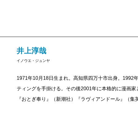
井上淳哉
イノウエ・ジュンヤ
1971年10月18日生まれ。高知県四万十市出身。19
ティングを手掛ける。その後2001年に本格的に漫画家
『おとぎ奉り』（新潮社）『ラヴィアンドール』（集