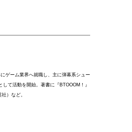
92年にゲーム業界へ就職し、主に弾幕系シュー
として活動を開始。著書に『BTOOOM！』
英社）など。