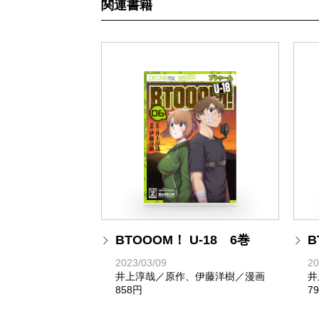
関連書籍
BTOOOM！ U-18 6巻
B
2023/03/09
20
井上淳哉／原作、伊藤洋樹／漫画
井
858円
7