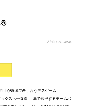
1巻
発売日：2013/05/09
同士が爆弾で殺し合うデスゲーム
マックスへ一直線!! 島で続発するチームバ