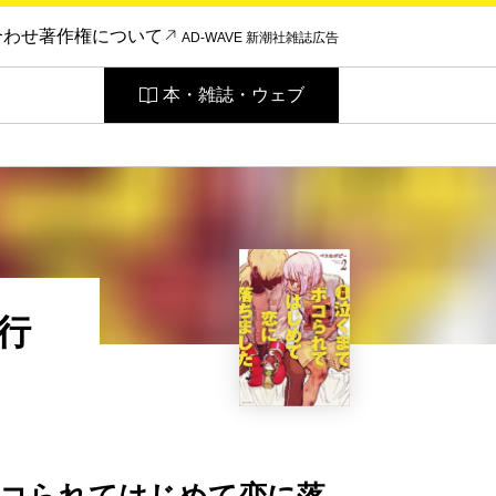
合わせ
著作権について
AD-WAVE 新潮社雑誌広告
本・雑誌・ウェブ
行