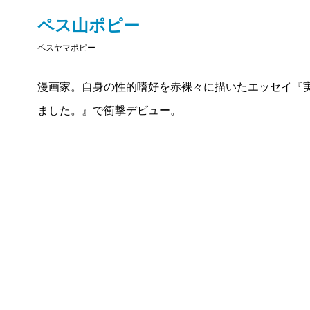
ペス山ポピー
ペスヤマポピー
漫画家。自身の性的嗜好を赤裸々に描いたエッセイ『実
ました。』で衝撃デビュー。