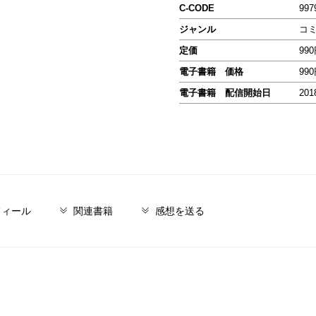
C-CODE
997
ジャンル
コ
定価
99
電子書籍 価格
99
電子書籍 配信開始日
201
フィール
関連書籍
感想を送る