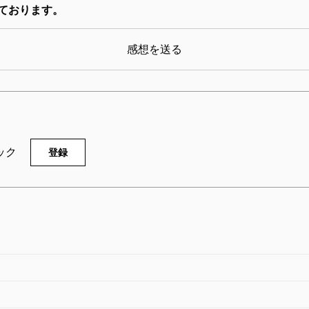
ております。
感想を送る
ック
登録