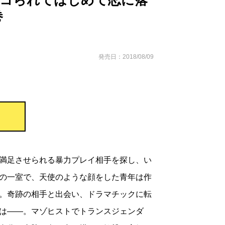
ボコられてはじめて恋に落
巻
発売日：2018/08/09
満足させられる暴力プレイ相手を探し、い
の一室で、天使のような顔をした青年は作
。奇跡の相手と出会い、ドラマチックに転
は――。マゾヒストでトランスジェンダ