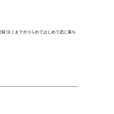
録 泣くまでボコられてはじめて恋に落ち