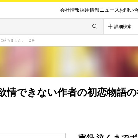
会社情報
採用情報
ニュース
お問い
詳細検索
に落ちました。 2巻
欲情できない作者の初恋物語の