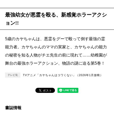
最強幼女が悪霊を殴る、新感覚ホラーアクシ
ョン!!
5歳のカヤちゃんは、悪霊をグーで殴って倒す最強の霊
能力者。カヤちゃんのママの実家と、カヤちゃんの能力
の秘密を知る人物がチエ先生の前に現れて……幼稚園が
舞台の最強ホラーアクション、物語の謎に迫る第5巻！
テレビ化
TVアニメ「カヤちゃんはコワくない」（2026年1月放映）
書誌情報