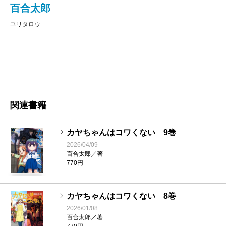
百合太郎
ユリタロウ
関連書籍
カヤちゃんはコワくない 9巻
2026/04/09
百合太郎／著
770円
カヤちゃんはコワくない 8巻
2026/01/08
百合太郎／著