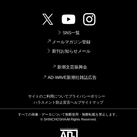
SNS一覧
メールマガジン登録
新刊お知らせメール
新潮文芸振興会
AD-WAVE新潮社雑誌広告
サイトのご利用について
プライバシーポリシー
ハラスメント防止宣言
ヘルプ
サイトマップ
すべての画像・データについて無断使用・無断転載を禁止します。
© SHINCHOSHA All Rights Reserved.