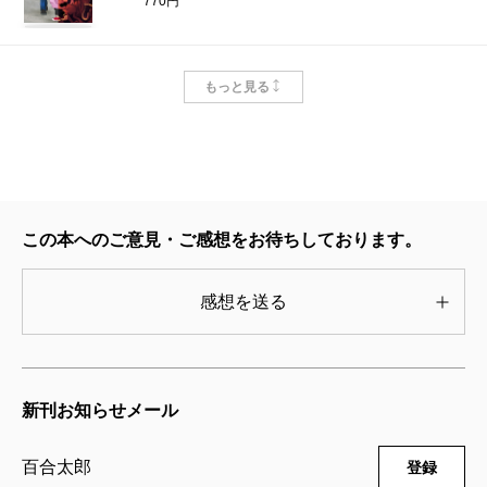
770円
カヤちゃんはコワくない 7巻
もっと見る
2025/06/09
百合太郎／著
770円
カヤちゃんはコワくない 6巻
2024/11/09
この本へのご意見・ご感想をお待ちしております。
百合太郎／著
770円
感想を送る
カヤちゃんはコワくない 4巻
2023/10/06
百合太郎／著
新刊お知らせメール
770円
百合太郎
登録
カヤちゃんはコワくない 3巻