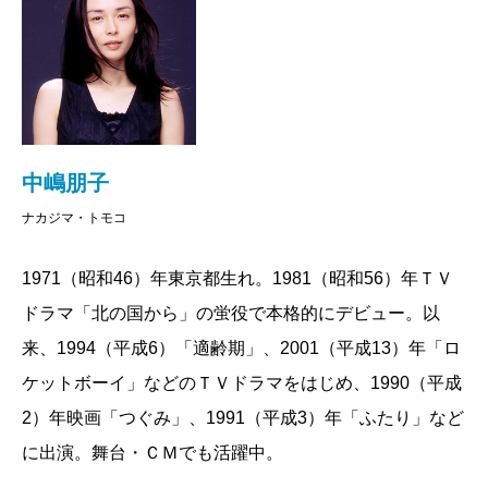
中嶋朋子
ナカジマ・トモコ
1971（昭和46）年東京都生れ。1981（昭和56）年ＴＶ
ドラマ「北の国から」の蛍役で本格的にデビュー。以
来、1994（平成6）「適齢期」、2001（平成13）年「ロ
ケットボーイ」などのＴＶドラマをはじめ、1990（平成
2）年映画「つぐみ」、1991（平成3）年「ふたり」など
に出演。舞台・ＣＭでも活躍中。