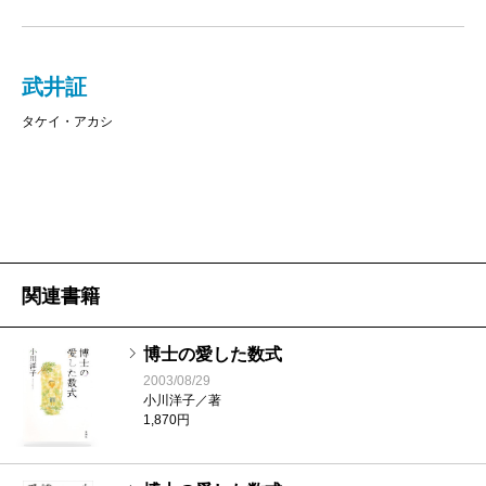
武井証
タケイ・アカシ
関連書籍
博士の愛した数式
2003/08/29
小川洋子／著
1,870円