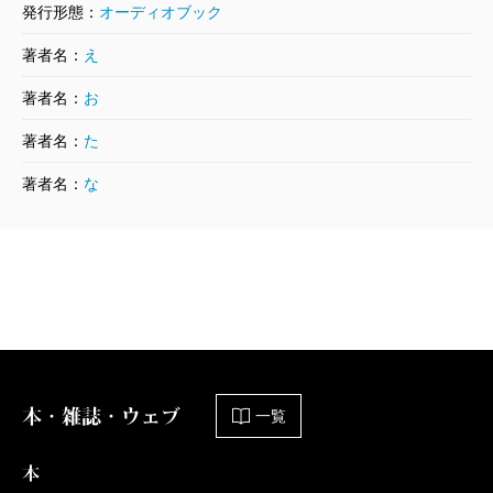
発行形態：
オーディオブック
著者名：
え
著者名：
お
著者名：
た
著者名：
な
本・雑誌・ウェブ
一覧
本