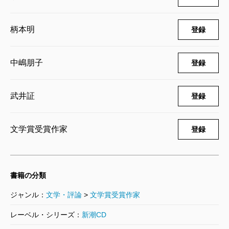
柄本明
登録
中嶋朋子
登録
武井証
登録
文学賞受賞作家
登録
書籍の分類
ジャンル：
文学・評論
>
文学賞受賞作家
レーベル・シリーズ：
新潮CD