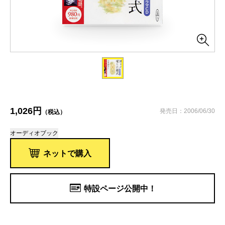
1,026円
発売日：2006/06/30
（税込）
オーディオブック
ネットで購入
特設ページ公開中！