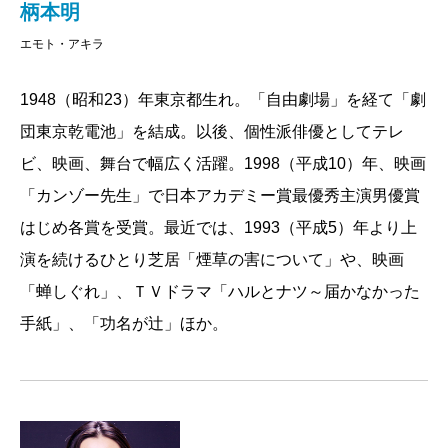
ウンス）
柄本明
エモト・アキラ
1948（昭和23）年東京都生れ。「自由劇場」を経て「劇
団東京乾電池」を結成。以後、個性派俳優としてテレ
ビ、映画、舞台で幅広く活躍。1998（平成10）年、映画
「カンゾー先生」で日本アカデミー賞最優秀主演男優賞
はじめ各賞を受賞。最近では、1993（平成5）年より上
演を続けるひとり芝居「煙草の害について」や、映画
「蝉しぐれ」、ＴＶドラマ「ハルとナツ～届かなかった
手紙」、「功名が辻」ほか。