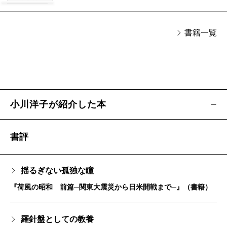
書籍一覧
小川洋子が紹介した本
書評
揺るぎない孤独な瞳
『荷風の昭和 前篇─関東大震災から日米開戦まで─』（書籍）
羅針盤としての教養