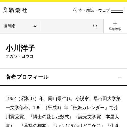
本・雑誌・ウェブ
詳細検索
小川洋子
オガワ・ヨウコ
著者プロフィール
1962（昭和37）年、岡山県生れ。小説家。早稲田大学第
一文学部卒。1991（平成3）年「妊娠カレンダー」で芥
川賞受賞。『博士の愛した数式』（読売文学賞、本屋大
賞）、『薬指の標本』『いつも彼らはどこかに』『生き