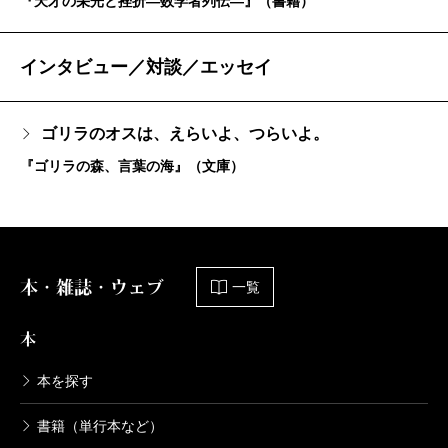
『天才の栄光と挫折―数学者列伝―』（書籍）
インタビュー／対談／エッセイ
ゴリラのオスは、えらいよ、つらいよ。
『ゴリラの森、言葉の海』（文庫）
本・雑誌・ウェブ
一覧
本
本を探す
書籍（単行本など）