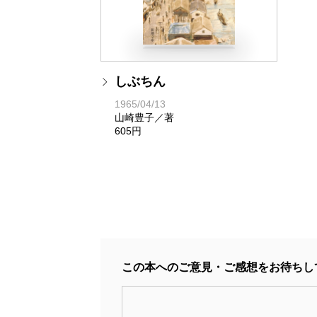
しぶちん
1965/04/13
山崎豊子／著
605円
この本へのご意見・ご感想をお待ちし