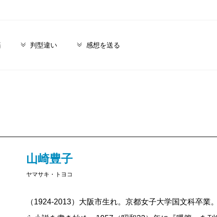
籍
判型違い
感想を送る
山崎豊子
ヤマサキ・トヨコ
（1924-2013）大阪市生れ。京都女子大学国文科卒