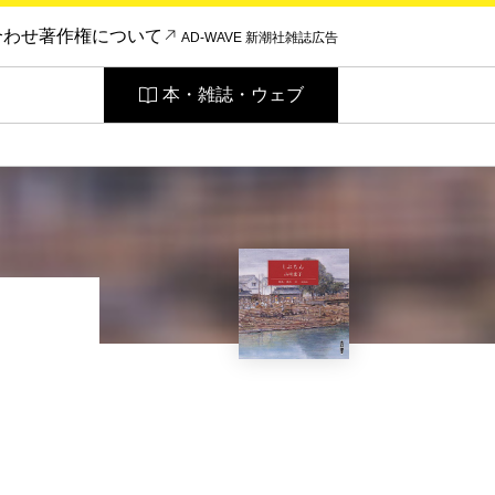
合わせ
著作権について
AD-WAVE 新潮社雑誌広告
本・雑誌・ウェブ