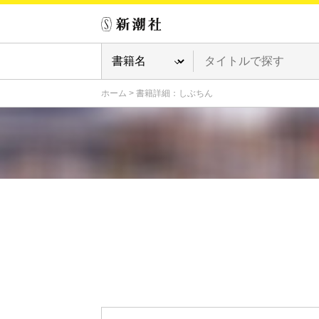
ホーム
>
書籍詳細：しぶちん