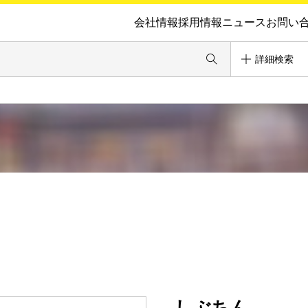
会社情報
採用情報
ニュース
お問い
詳細検索
しぶちん