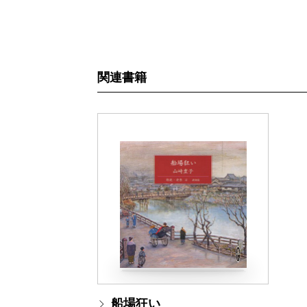
関連書籍
船場狂い