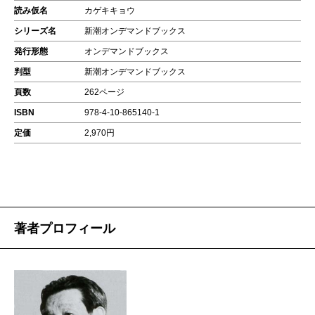
読み仮名
カゲキキョウ
シリーズ名
新潮オンデマンドブックス
発行形態
オンデマンドブックス
判型
新潮オンデマンドブックス
頁数
262ページ
ISBN
978-4-10-865140-1
定価
2,970円
著者プロフィール