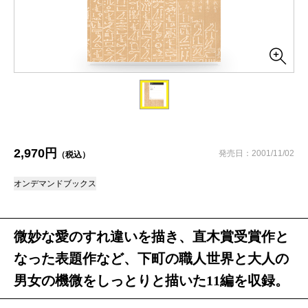
2,970円
発売日：2001/11/02
（税込）
オンデマンドブックス
微妙な愛のすれ違いを描き、直木賞受賞作と
なった表題作など、下町の職人世界と大人の
男女の機微をしっとりと描いた11編を収録。