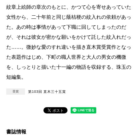
紋章上絵師の章次のもとに、かつて心を寄せあっていた
女性から、二十年前と同じ蔭桔梗の紋入れの依頼があっ
た。あの時は事情があって下職に回してしまったのだ
が、それは彼女が密かな願いをかけて託した紋入れだっ
た……。微妙な愛のすれ違いを描き直木賞受賞作となっ
た表題作はじめ、下町の職人世界と大人の男女の機微
を、しっとりと描いた十一編の物語を収録する、珠玉の
短編集。
受賞
第103回 直木三十五賞
書誌情報