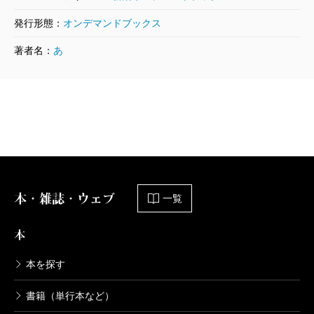
発行形態：
オンデマンドブックス
著者名：
あ
本・雑誌・ウェブ
一覧
本
本を探す
書籍（単行本など）