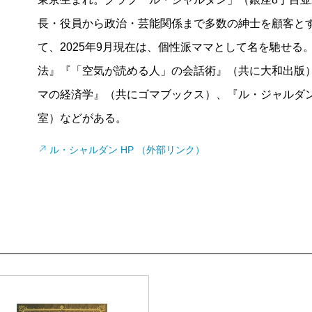
長・役員から政治・芸能関係まで多数の紳士を顧客と
て、2025年9月現在は、個性派ママとして名を馳せる
法』『「空気が読める人」の会話術』（共に大和出版
マの経済学』（共にゴマブックス）、『ル・ジャルダン
室）などがある。
ル・シャルダン HP （外部リンク）