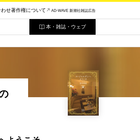
合わせ
著作権について
AD-WAVE 新潮社雑誌広告
本・雑誌・ウェブ
の