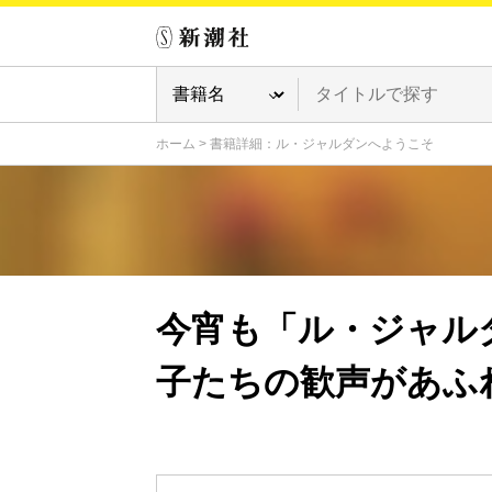
ホーム
>
書籍詳細：ル・ジャルダンへようこそ
今宵も「ル・ジャル
子たちの歓声があふ