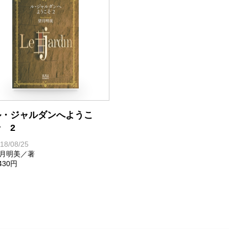
ル・ジャルダンへようこ
 2
18/08/25
月明美／著
,430円