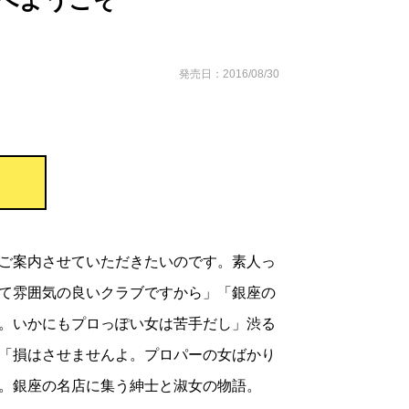
へようこそ
発売日：2016/08/30
ご案内させていただきたいのです。素人っ
て雰囲気の良いクラブですから」「銀座の
。いかにもプロっぽい女は苦手だし」渋る
「損はさせませんよ。プロパーの女ばかり
。銀座の名店に集う紳士と淑女の物語。