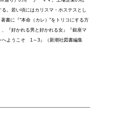
する。若い頃にはカリスマ・ホステスとし
。著書に『“本命（カレ）”をトリコにする方
）、『好かれる男と好かれる女』『銀座マ
へようこそ 1～3』（新潮社図書編集