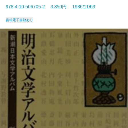
978-4-10-506705-2 3,850円 1986/11/03
書籍
電子書籍あり