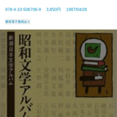
978-4-10-506706-9 3,850円 1987/04/28
書籍
電子書籍あり