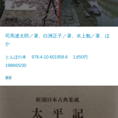
司馬遼太郎／著、白洲正子／著、水上勉／著、ほ
か
とんぼの本 978-4-10-601958-6 1,650円
1988/05/30
書籍