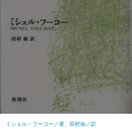
ミシェル・フーコー／著、田村俶／訳