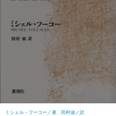
ミシェル・フーコー／著、田村俶／訳