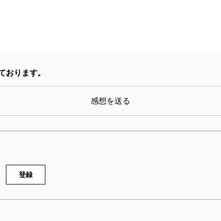
ております。
感想を送る
登録