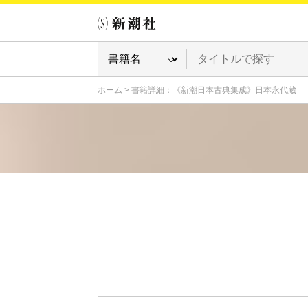
ホーム
>
書籍詳細：《新潮日本古典集成》日本永代蔵