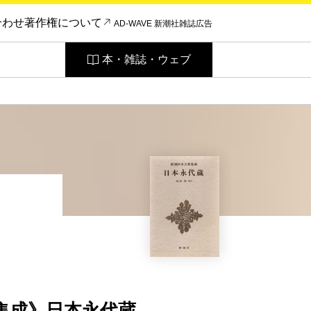
合わせ
著作権について
AD-WAVE 新潮社雑誌広告
本・雑誌・ウェブ
集成》日本永代蔵