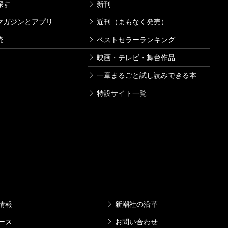
探す
新刊
マガジンとアプリ
近刊（まもなく発売）
読
ベストセラーランキング
映画・テレビ・舞台作品
一章まるごと試し読みできる本
特設サイト一覧
情報
新潮社の沿革
ース
お問い合わせ