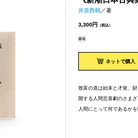
井原西鶴
／著
3,300円
（税込）
書籍
ネットで購入
致富の道は始末と才覚、財
開する人間悲喜劇のさまざ
人間にとって何であるかを