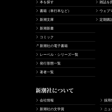
本を探す
雑誌を
書籍（単行本など）
ウェブ
新潮文庫
定期購
新潮新書
コミック
新潮社の電子書籍
レーベル・シリーズ一覧
発行形態一覧
著者一覧
新潮社について
会社情報
採用
新潮社の文学賞
ニュ