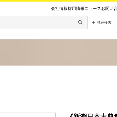
会社情報
採用情報
ニュース
お問い
詳細検索
《新潮日本古典