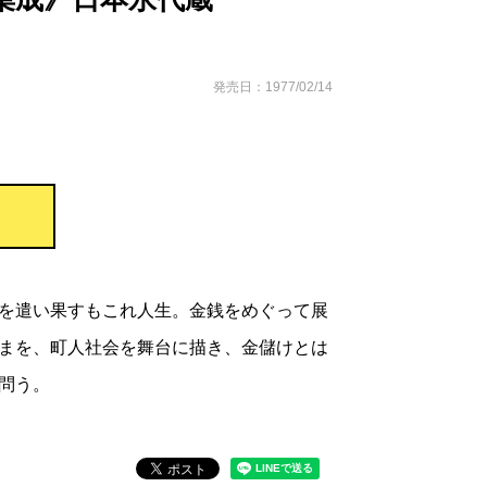
発売日：1977/02/14
を遣い果すもこれ人生。金銭をめぐって展
まを、町人社会を舞台に描き、金儲けとは
問う。