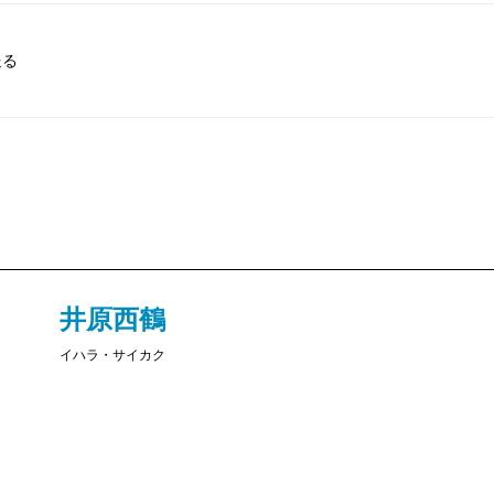
送る
井原西鶴
イハラ・サイカク